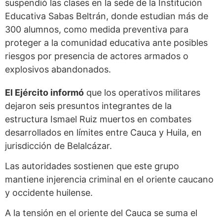
suspendió las clases en la sede de la Institución
Educativa Sabas Beltrán, donde estudian más de
300 alumnos, como medida preventiva para
proteger a la comunidad educativa ante posibles
riesgos por presencia de actores armados o
explosivos abandonados.
El Ejército informó
que los operativos militares
dejaron seis presuntos integrantes de la
estructura Ismael Ruiz muertos en combates
desarrollados en límites entre Cauca y Huila, en
jurisdicción de Belalcázar.
Las autoridades sostienen que este grupo
mantiene injerencia criminal en el oriente caucano
y occidente huilense.
A la tensión en el oriente del Cauca se suma el