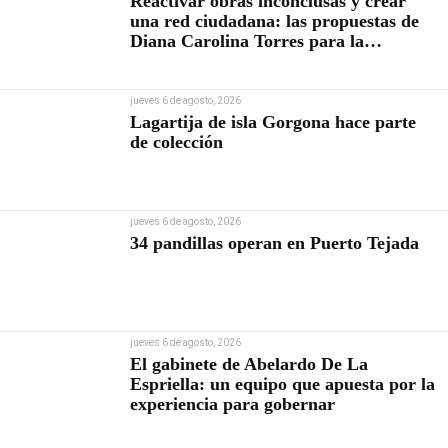
Reactivar obras inconclusas y crear
una red ciudadana: las propuestas de
Diana Carolina Torres para la
Contraloría
jueves 6 de agosto, 2026
Lagartija de isla Gorgona hace parte
de colección
jueves 6 de agosto, 2026
34 pandillas operan en Puerto Tejada
jueves 6 de agosto, 2026
El gabinete de Abelardo De La
Espriella: un equipo que apuesta por la
experiencia para gobernar