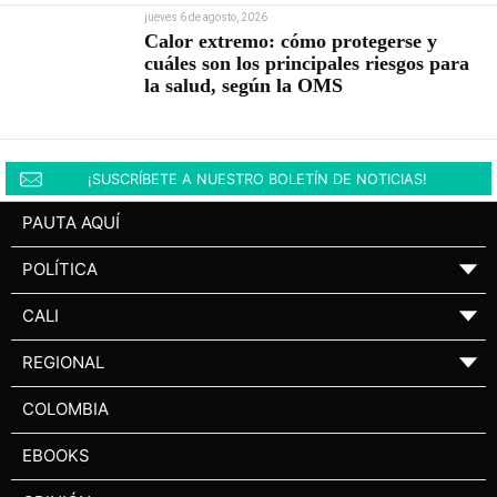
jueves 6 de agosto, 2026
Calor extremo: cómo protegerse y
cuáles son los principales riesgos para
la salud, según la OMS
¡SUSCRÍBETE A NUESTRO BOLETÍN DE NOTICIAS!
PAUTA AQUÍ
POLÍTICA
▼
CALI
▼
REGIONAL
▼
COLOMBIA
EBOOKS