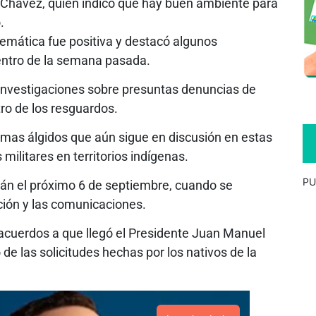
s Chávez, quien indicó que hay buen ambiente para
.
emática fue positiva y destacó algunos
entro de la semana pasada.
 investigaciones sobre presuntas denuncias de
ro de los resguardos.
temas álgidos que aún sigue en discusión en estas
militares en territorios indígenas.
PU
arán el próximo 6 de septiembre, cuando se
ción y las comunicaciones.
acuerdos a que llegó el Presidente Juan Manuel
de las solicitudes hechas por los nativos de la