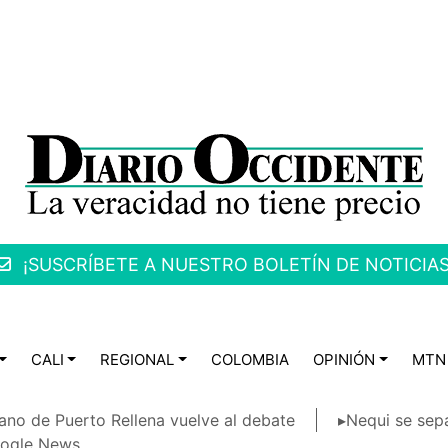
¡SUSCRÍBETE A NUESTRO BOLETÍN DE NOTICIAS
CALI
REGIONAL
COLOMBIA
OPINIÓN
MTN
ano de Puerto Rellena vuelve al debate
▸Nequi se sep
ogle News