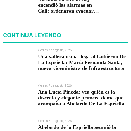
encendió las alarmas en
Cali: ordenaron evacuar
viviendas
CONTINÚA LEYENDO
viernes 7 de agosto, 2026
Una vallecaucana llega al Gobierno De
La Espriella: María Fernanda Santa,
nueva viceministra de Infraestructura
viernes 7 de agosto, 2026
Ana Lucía Pineda: vea quién es la
discreta y elegante primera dama que
acompaña a Abelardo De La Espriella
viernes 7 de agosto, 2026
Abelardo de la Espriella asumió la