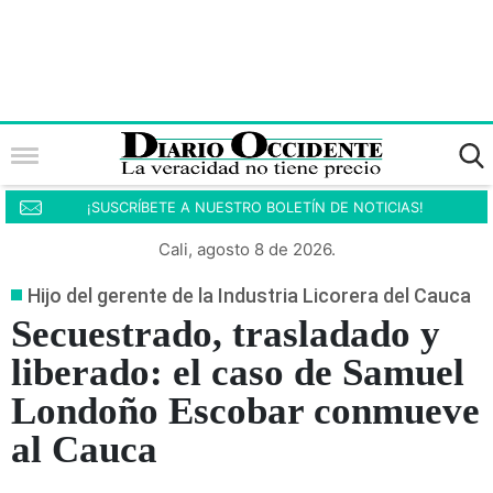
¡SUSCRÍBETE A NUESTRO BOLETÍN DE NOTICIAS!
Cali, agosto 8 de 2026.
Hijo del gerente de la Industria Licorera del Cauca
Secuestrado, trasladado y
liberado: el caso de Samuel
Londoño Escobar conmueve
al Cauca