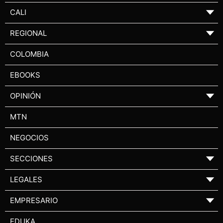
CALI
▼
REGIONAL
▼
COLOMBIA
EBOOKS
OPINIÓN
▼
MTN
NEGOCIOS
SECCIONES
▼
LEGALES
▼
EMPRESARIO
▼
EDUKA