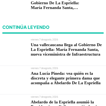
Gobierno De La Espriella:
María Fernanda Santa,
nueva viceministra de
Infraestructura
CONTINÚA LEYENDO
viernes 7 de agosto, 2026
Una vallecaucana llega al Gobierno De
La Espriella: María Fernanda Santa,
nueva viceministra de Infraestructura
viernes 7 de agosto, 2026
Ana Lucía Pineda: vea quién es la
discreta y elegante primera dama que
acompaña a Abelardo De La Espriella
viernes 7 de agosto, 2026
Abelardo de la Espriella asumió la