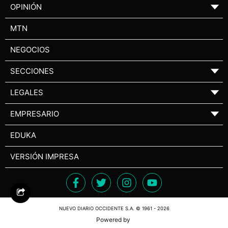
OPINIÓN
▼
MTN
NEGOCIOS
SECCIONES
▼
LEGALES
▼
EMPRESARIO
▼
EDUKA
VERSIÓN IMPRESA
NUEVO DIARIO OCCIDENTE S.A. © 1961 - 2026
Powered by