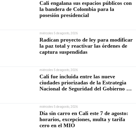
Cali engalana sus espacios públicos con
la bandera de Colombia para la
posesión presidencial
miércoles 5 de agosto, 2026
Radican proyecto de ley para modificar
la paz total y reactivar las órdenes de
captura suspendidas
miércoles 5 de agosto, 2026
Cali fue incluida entre las nueve
ciudades priorizadas de la Estrategia
Nacional de Seguridad del Gobierno de
Abelardo De la Espriella
miércoles 5 de agosto, 2026
Día sin carro en Cali este 7 de agosto:
horarios, excepciones, multa y tarifa
cero en el MIO