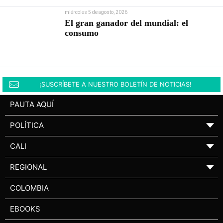
miércoles 5 de agosto, 2026
El gran ganador del mundial: el
consumo
¡SUSCRÍBETE A NUESTRO BOLETÍN DE NOTICIAS!
PAUTA AQUÍ
POLÍTICA
▼
CALI
▼
REGIONAL
▼
COLOMBIA
EBOOKS