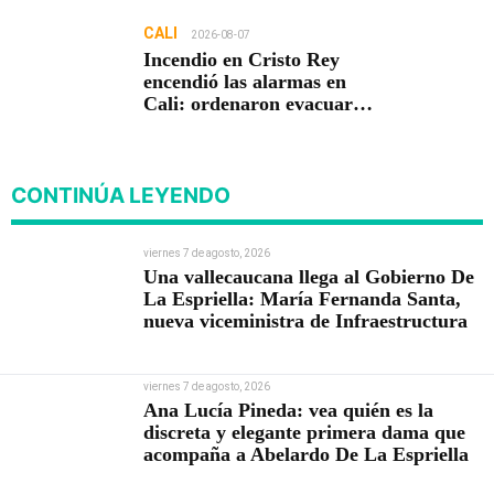
CALI
2026-08-07
Incendio en Cristo Rey
encendió las alarmas en
Cali: ordenaron evacuar
viviendas
CONTINÚA LEYENDO
viernes 7 de agosto, 2026
Una vallecaucana llega al Gobierno De
La Espriella: María Fernanda Santa,
nueva viceministra de Infraestructura
viernes 7 de agosto, 2026
Ana Lucía Pineda: vea quién es la
discreta y elegante primera dama que
acompaña a Abelardo De La Espriella