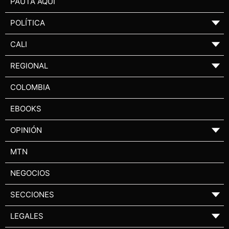
PAUTA AQUÍ
POLÍTICA
▼
CALI
▼
REGIONAL
▼
COLOMBIA
EBOOKS
OPINIÓN
▼
MTN
NEGOCIOS
SECCIONES
▼
LEGALES
▼