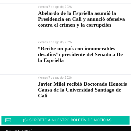
viernes 7 de agosto, 2026
Abelardo de la Espriella asumió la
Presidencia en Cali y anunció ofensiva
contra el crimen y la corrupción
viernes 7 de agosto, 2026
“Recibe un país con innumerables
desafíos”: presidente del Senado a De
la Espriella
viernes 7 de agosto, 2026
Javier Milei recibió Doctorado Honoris
Causa de la Universidad Santiago de
Cali
¡SUSCRÍBETE A NUESTRO BOLETÍN DE NOTICIAS!