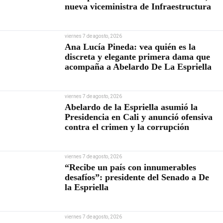
nueva viceministra de Infraestructura
viernes 7 de agosto, 2026
Ana Lucía Pineda: vea quién es la
discreta y elegante primera dama que
acompaña a Abelardo De La Espriella
viernes 7 de agosto, 2026
Abelardo de la Espriella asumió la
Presidencia en Cali y anunció ofensiva
contra el crimen y la corrupción
viernes 7 de agosto, 2026
“Recibe un país con innumerables
desafíos”: presidente del Senado a De
la Espriella
viernes 7 de agosto, 2026