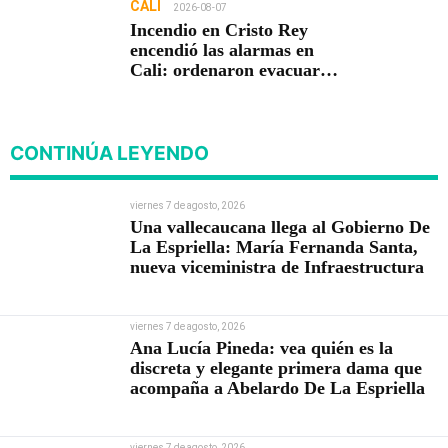
CALI
2026-08-07
Incendio en Cristo Rey
encendió las alarmas en
Cali: ordenaron evacuar
viviendas
CONTINÚA LEYENDO
viernes 7 de agosto, 2026
Una vallecaucana llega al Gobierno De
La Espriella: María Fernanda Santa,
nueva viceministra de Infraestructura
viernes 7 de agosto, 2026
Ana Lucía Pineda: vea quién es la
discreta y elegante primera dama que
acompaña a Abelardo De La Espriella
viernes 7 de agosto, 2026