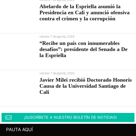
Abelardo de la Espriella asumió la
Presidencia en Cali y anunció ofensiva
contra el crimen y la corrupción
viernes 7 de agosto, 2026
“Recibe un país con innumerables
desafíos”: presidente del Senado a De
la Espriella
viernes 7 de agosto, 2026
Javier Milei recibió Doctorado Honoris
Causa de la Universidad Santiago de
Cali
¡SUSCRÍBETE A NUESTRO BOLETÍN DE NOTICIAS!
PAUTA AQUÍ