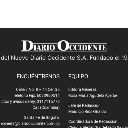
a del Nuevo Diario Occidente S.A. Fundado el 1
ENCUÉNTRENOS
EQUIPO
Calle 7 No. 8 – 44 Centro
Editora General:
Teléfono Fijo: 6023989514
Rosa María Agudelo Ayerbe
ictos y avisos de ley: 3117115778
Jefe de Redacción:
Cali (Colombia)
Mauricio Ríos Giraldo
Santa Fé de Bogotá:
Coordinadora de Redacción:
epineda@diariooccidente.com.co
Claudia Alexandra Delgado Salga