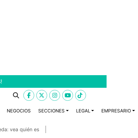
!
NEGOCIOS
SECCIONES
LEGAL
EMPRESARIO
eda: vea quién es