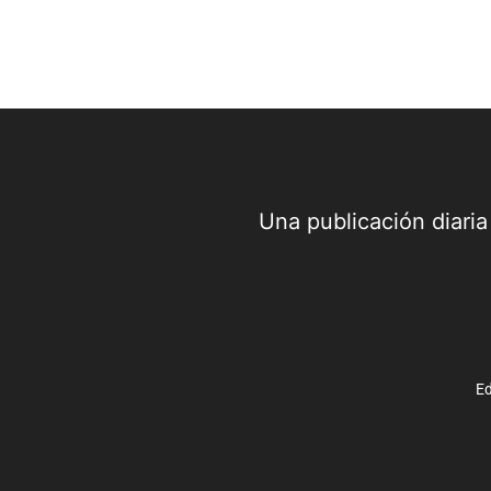
Una publicación diari
Ed