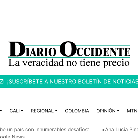
¡SUSCRÍBETE A NUESTRO BOLETÍN DE NOTICIAS
CALI
REGIONAL
COLOMBIA
OPINIÓN
MTN
be un país con innumerables desafíos”
▸Ana Lucía Pin
ogle News