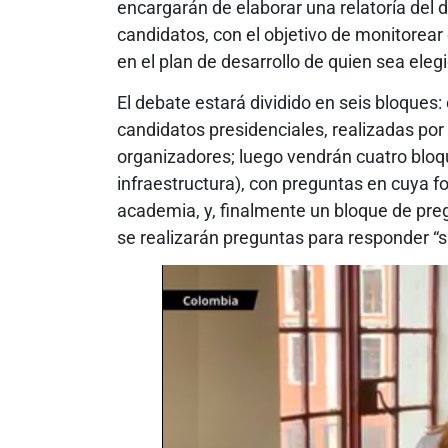
encargarán de elaborar una relatoría del 
candidatos, con el objetivo de monitorear
en el plan de desarrollo de quien sea eleg
El debate estará dividido en seis bloques:
candidatos presidenciales, realizadas po
organizadores; luego vendrán cuatro bloqu
infraestructura), con preguntas en cuya f
academia, y, finalmente un bloque de preg
se realizarán preguntas para responder “sí