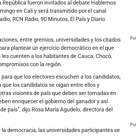
la República fueron invitados al debate Hablemos
omingo en Cali y será transmitido por el canal
adio, RCN Radio, 90 Minutos, El País y Diario
Pu
ciones, entre gremios, universidades y los citados
ara plantear un ejercicio democrático en el que
n les cuenten a los habitantes de Cauca, Chocó,
compromisos con la región.
 para que los electores escuchen a los candidatos,
que los candidatos se oigan entre ellos y
otras visiones de país que deben ser tomadas en
ben enriquecer el gobierno del ganador y así
de país”, dijo Rosa María Agudelo, directora del
Pu
r la democracia, las universidades participantes se