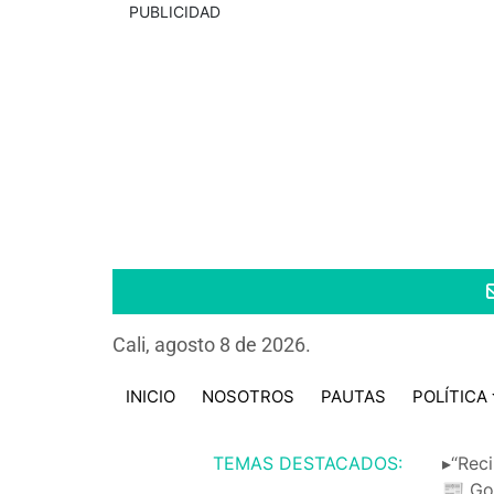
PUBLICIDAD
Cali, agosto 8 de 2026.
INICIO
NOSOTROS
PAUTAS
POLÍTICA
TEMAS DESTACADOS:
▸“Reci
📰 Go