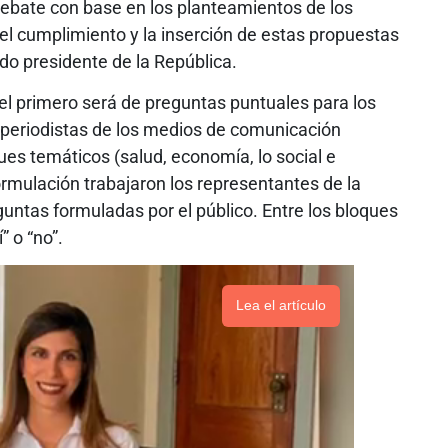
debate con base en los planteamientos de los
 el cumplimiento y la inserción de estas propuestas
ido presidente de la República.
 el primero será de preguntas puntuales para los
r periodistas de los medios de comunicación
es temáticos (salud, economía, lo social e
ormulación trabajaron los representantes de la
untas formuladas por el público. Entre los bloques
” o “no”.
Lea el artículo