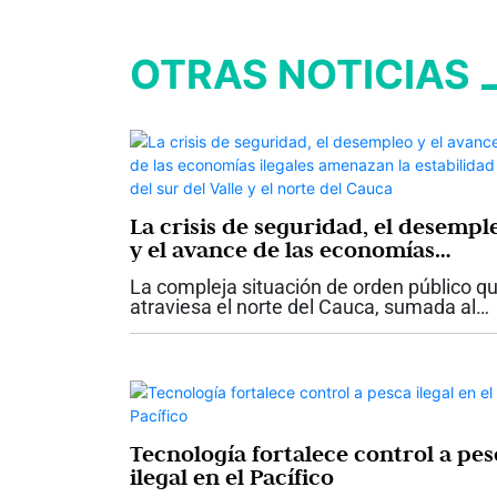
OTRAS NOTICIAS
La crisis de seguridad, el desempl
y el avance de las economías
ilegales amenazan la estabilidad d
La compleja situación de orden público q
sur del Valle y el norte del Cauca
atraviesa el norte del Cauca, sumada al
aumento del desempleo, el fortalecimien
de las economías ilegales y la incertidum
que enfrenta el sector empresarial,...
Tecnología fortalece control a pes
ilegal en el Pacífico