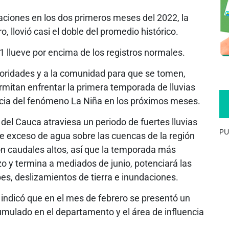
taciones en los dos primeros meses del 2022, la
 llovió casi el doble del promedio histórico.
 llueve por encima de los registros normales.
utoridades y a la comunidad para que se tomen,
rmitan enfrentar la primera temporada de lluvias
ncia del fenómeno La Niña en los próximos meses.
del Cauca atraviesa un periodo de fuertes lluvias
PU
te exceso de agua sobre las cuencas de la región
on caudales altos, así que la temporada más
 y termina a mediados de junio, potenciará las
s, deslizamientos de tierra e inundaciones.
 indicó que en el mes de febrero se presentó un
umulado en el departamento y el área de influencia