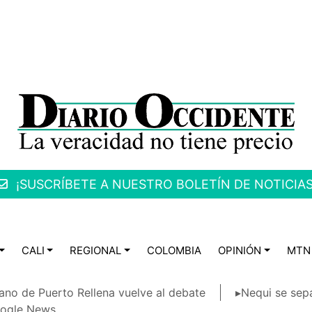
¡SUSCRÍBETE A NUESTRO BOLETÍN DE NOTICIAS
CALI
REGIONAL
COLOMBIA
OPINIÓN
MTN
ano de Puerto Rellena vuelve al debate
▸Nequi se sep
ogle News