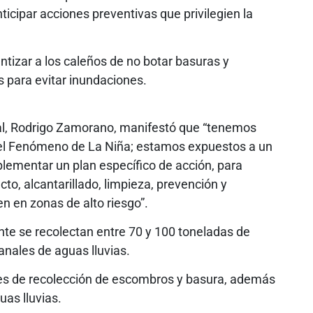
ticipar acciones preventivas que privilegien la
ntizar a los caleños de no botar basuras y
s para evitar inundaciones.
ital, Rodrigo Zamorano, manifestó que “tenemos
 del Fenómeno de La Niña; estamos expuestos a un
lementar un plan específico de acción, para
to, alcantarillado, limpieza, prevención y
n en zonas de alto riesgo”.
nte se recolectan entre 70 y 100 toneladas de
anales de aguas lluvias.
ores de recolección de escombros y basura, además
as lluvias.