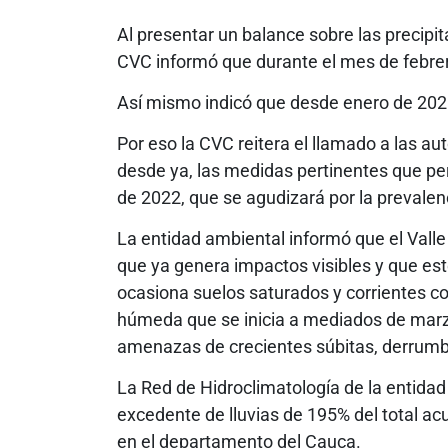
Al presentar un balance sobre las precipi
CVC informó que durante el mes de febrero,
Así mismo indicó que desde enero de 2021
Por eso la CVC reitera el llamado a las a
desde ya, las medidas pertinentes que pe
de 2022, que se agudizará por la prevale
La entidad ambiental informó que el Valle 
que ya genera impactos visibles y que es
ocasiona suelos saturados y corrientes c
húmeda que se inicia a mediados de marzo
amenazas de crecientes súbitas, derrumbe
La Red de Hidroclimatología de la entidad
excedente de lluvias de 195% del total ac
en el departamento del Cauca.