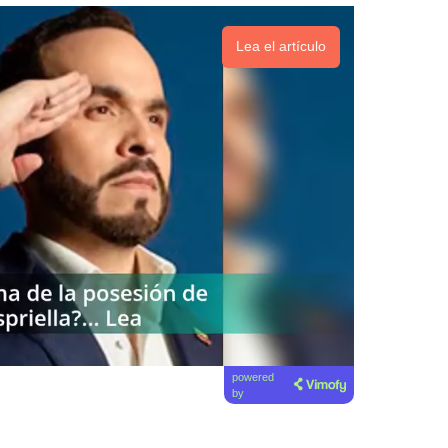
Lea el artículo
powered
by