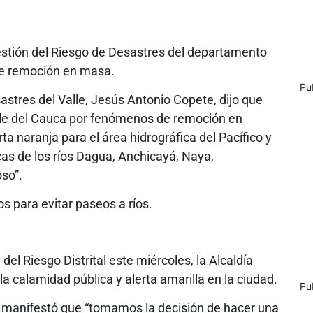
Gestión del Riesgo de Desastres del departamento
de remoción en masa.
Pu
astres del Valle, Jesús Antonio Copete, dijo que
alle del Cauca por fenómenos de remoción en
ta naranja para el área hidrográfica del Pacífico y
as de los ríos Dagua, Anchicayá, Naya,
so”.
s para evitar paseos a ríos.
del Riesgo Distrital este miércoles, la Alcaldía
 la calamidad pública y alerta amarilla en la ciudad.
Pu
a, manifestó que “tomamos la decisión de hacer una