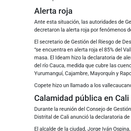
Alerta roja
Ante esta situación, las autoridades de 
decretaron la alerta roja por fenómenos 
El secretario de Gestión del Riesgo de Des
“se encuentra en alerta roja el 85% del V
masa. El Ideam hizo la declaratoria de aler
del río Cauca, medida que cubre las cuenc
Yurumanguí, Cajambre, Mayorquín y Rapo
Copete hizo un llamado a los vallecaucano
Calamidad pública en Cali
Durante la reunión del Consejo de Gestión 
Distrital de Cali anunció la declaratoria de
El alcalde de la ciudad, Jorge Iván Ospin