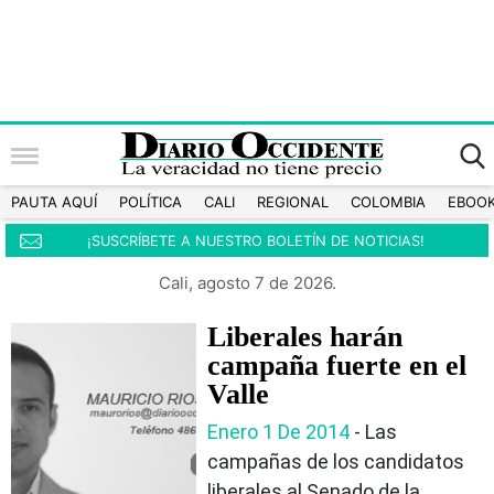
PAUTA AQUÍ
POLÍTICA
CALI
REGIONAL
COLOMBIA
EBOO
¡SUSCRÍBETE A NUESTRO BOLETÍN DE NOTICIAS!
Cali, agosto 7 de 2026.
Liberales harán
campaña fuerte en el
Valle
Enero 1 De 2014
- Las
campañas de los candidatos
liberales al Senado de la