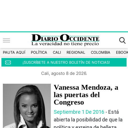
PAUTA AQUÍ
POLÍTICA
CALI
REGIONAL
COLOMBIA
EBOO
¡SUSCRÍBETE A NUESTRO BOLETÍN DE NOTICIAS!
Cali, agosto 8 de 2026.
Vanessa Mendoza, a
las puertas del
Congreso
Septiembre 1 De 2016
- Está
abierta la posibilidad de que la
política y exreina de belleza