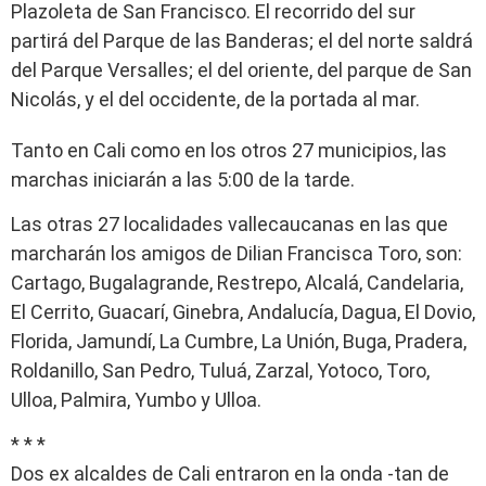
Plazoleta de San Francisco. El recorrido del sur
partirá del Parque de las Banderas; el del norte saldrá
del Parque Versalles; el del oriente, del parque de San
Nicolás, y el del occidente, de la portada al mar.
Tanto en Cali como en los otros 27 municipios, las
marchas iniciarán a las 5:00 de la tarde.
Las otras 27 localidades vallecaucanas en las que
marcharán los amigos de Dilian Francisca Toro, son:
Cartago, Bugalagrande, Restrepo, Alcalá, Candelaria,
El Cerrito, Guacarí, Ginebra, Andalucía, Dagua, El Dovio,
Florida, Jamundí, La Cumbre, La Unión, Buga, Pradera,
Roldanillo, San Pedro, Tuluá, Zarzal, Yotoco, Toro,
Ulloa, Palmira, Yumbo y Ulloa.
* * *
Dos ex alcaldes de Cali entraron en la onda -tan de