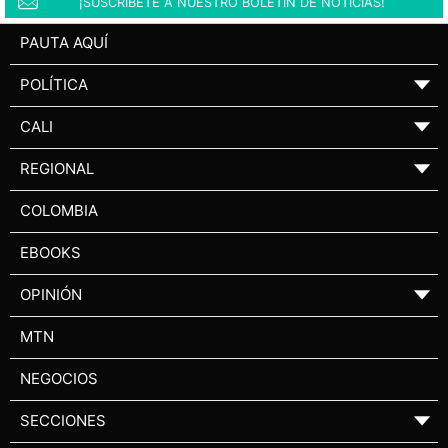
¡SUSCRÍBETE A NUESTRO BOLETÍN DE NOTICIAS!
PAUTA AQUÍ
POLÍTICA
▼
CALI
▼
REGIONAL
▼
COLOMBIA
EBOOKS
OPINIÓN
▼
MTN
NEGOCIOS
SECCIONES
▼