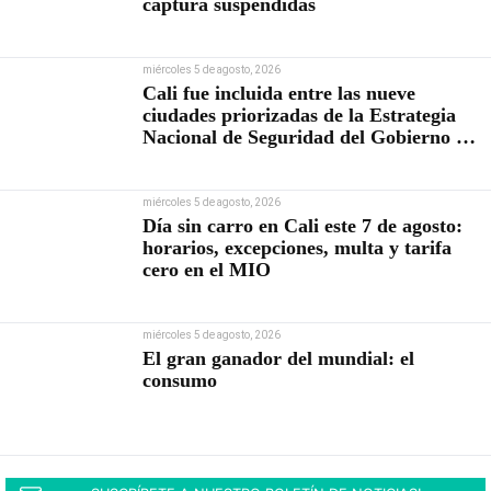
captura suspendidas
miércoles 5 de agosto, 2026
Cali fue incluida entre las nueve
ciudades priorizadas de la Estrategia
Nacional de Seguridad del Gobierno de
Abelardo De la Espriella
miércoles 5 de agosto, 2026
Día sin carro en Cali este 7 de agosto:
horarios, excepciones, multa y tarifa
cero en el MIO
miércoles 5 de agosto, 2026
El gran ganador del mundial: el
consumo