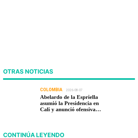
OTRAS NOTICIAS
COLOMBIA
2026-08-07
Abelardo de la Espriella
asumió la Presidencia en
Cali y anunció ofensiva
contra el crimen y la
corrupción
CONTINÚA LEYENDO