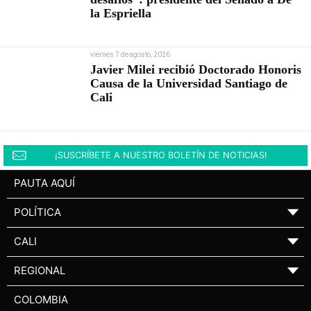
la Espriella
viernes 7 de agosto, 2026
Javier Milei recibió Doctorado Honoris
Causa de la Universidad Santiago de
Cali
¡SUSCRÍBETE A NUESTRO BOLETÍN DE NOTICIAS!
PAUTA AQUÍ
POLÍTICA
▼
CALI
▼
REGIONAL
▼
COLOMBIA