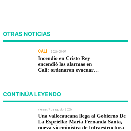
OTRAS NOTICIAS
CALI
2026-08-07
Incendio en Cristo Rey
encendió las alarmas en
Cali: ordenaron evacuar
viviendas
CONTINÚA LEYENDO
viernes 7 de agosto, 2026
Una vallecaucana llega al Gobierno De
La Espriella: María Fernanda Santa,
nueva viceministra de Infraestructura