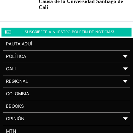
Causa de la Universidad Santiago de
Cali
¡SUSCRÍBETE A NUESTRO BOLETÍN DE NOTICIAS!
PAUTA AQUÍ
POLÍTICA
▼
CALI
▼
REGIONAL
▼
COLOMBIA
EBOOKS
OPINIÓN
▼
MTN