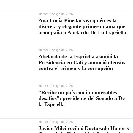
viernes 7 de agosto, 2026
Ana Lucía Pineda: vea quién es la
discreta y elegante primera dama que
acompaña a Abelardo De La Espriella
viernes 7 de agosto, 2026
Abelardo de la Espriella asumió la
Presidencia en Cali y anunció ofensiva
contra el crimen y la corrupción
viernes 7 de agosto, 2026
“Recibe un país con innumerables
desafíos”: presidente del Senado a De
la Espriella
viernes 7 de agosto, 2026
Javier Milei recibió Doctorado Honoris