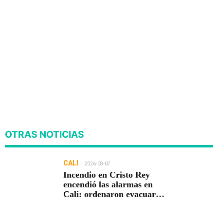
OTRAS NOTICIAS
CALI
2026-08-07
Incendio en Cristo Rey
encendió las alarmas en
Cali: ordenaron evacuar
viviendas