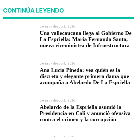
CONTINÚA LEYENDO
viernes 7 de agosto, 2026
Una vallecaucana llega al Gobierno De
La Espriella: María Fernanda Santa,
nueva viceministra de Infraestructura
viernes 7 de agosto, 2026
Ana Lucía Pineda: vea quién es la
discreta y elegante primera dama que
acompaña a Abelardo De La Espriella
viernes 7 de agosto, 2026
Abelardo de la Espriella asumió la
Presidencia en Cali y anunció ofensiva
contra el crimen y la corrupción