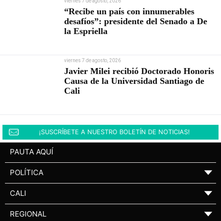
viernes 7 de agosto, 2026
“Recibe un país con innumerables
desafíos”: presidente del Senado a De
la Espriella
viernes 7 de agosto, 2026
Javier Milei recibió Doctorado Honoris
Causa de la Universidad Santiago de
Cali
¡SUSCRÍBETE A NUESTRO BOLETÍN DE NOTICIAS!
PAUTA AQUÍ
POLÍTICA
▼
CALI
▼
REGIONAL
▼