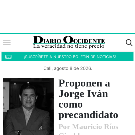
¡SUSCRÍBETE A NUESTRO BOLETÍN DE NOTICIAS!
Cali, agosto 8 de 2026.
Proponen a
Jorge Iván
como
precandidato
Por Mauricio Ríos