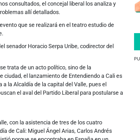
s consultados, el concejal liberal los analiza y
roblemas allí detallados.
evento que se realizará en el teatro estudio de
e.
del senador Horacio Serpa Uribe, codirector del
PU
trata de un acto político, sino de la
e ciudad, el lanzamiento de Entendiendo a Cali es
a la Alcaldía de la capital del Valle, pues el
scan el aval del Partido Liberal para postularse a
lle, con la asistencia de tres de los cuatro
ldía de Cali: Miguel Ángel Arias, Carlos Andrés
 asistió porque se encontraba en España en un