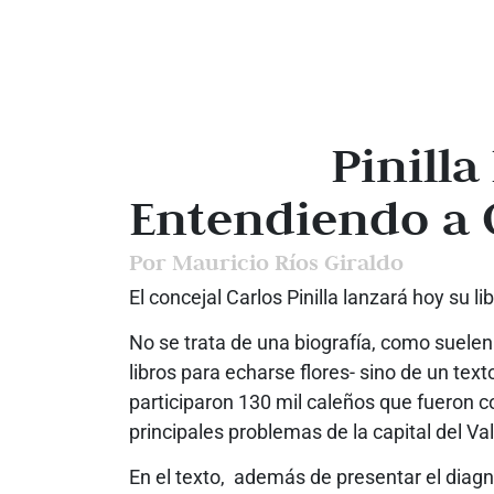
Pinilla
Entendiendo a 
Por Mauricio Ríos Giraldo
El concejal Carlos Pinilla lanzará hoy su li
No se trata de una biografía, como suelen 
libros para echarse flores- sino de un text
participaron 130 mil caleños que fueron c
principales problemas de la capital del Va
En el texto, además de presentar el diagn