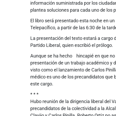
información suministrada por los ciudadano
plantea soluciones para cada uno de los p
El libro será presentado esta noche en un 
Telepacífico, a partir de las 6:30 de la tard
La presentación del texto estará a cargo 
Partido Liberal, quien escribió el prólogo.
Aunque se ha hecho hincapié en que no se 
presentación de un trabajo académico y d
visto como el lanzamiento de Carlos Pinilla 
médico es uno de los precandidatos que bu
este cargo.
* * *
Hubo reunión de la dirigencia liberal del Va
precandidatos de la colectividad a la Alca
Clavijo y Carlos Pinilla. Roberto Ortiz no