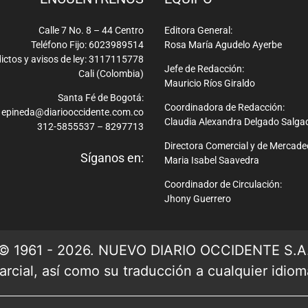
Calle 7 No. 8 – 44 Centro
Editora General:
Teléfono Fijo: 6023989514
Rosa María Agudelo Ayerbe
ictos y avisos de ley: 3117115778
Jefe de Redacción:
Cali (Colombia)
Mauricio Ríos Giraldo
Santa Fé de Bogotá:
Coordinadora de Redacción:
epineda@diariooccidente.com.co
Claudia Alexandra Delgado Salga
312-5855537 – 8297713
Directora Comercial y de Mercade
Síganos en:
Maria Isabel Saavedra
Coordinador de Circulación:
Jhony Guerrero
© 1961 - 2026. NUEVO DIARIO OCCIDENTE S.A
rcial, así como su traducción a cualquier idioma 