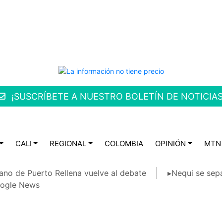
¡SUSCRÍBETE A NUESTRO BOLETÍN DE NOTICIAS
CALI
REGIONAL
COLOMBIA
OPINIÓN
MTN
ano de Puerto Rellena vuelve al debate
▸Nequi se sep
ogle News