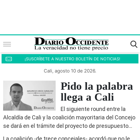
¡SUSCRÍBETE A NUESTRO BOLETÍN DE NOTICIAS!
Cali, agosto 10 de 2026.
Pido la palabra
llega a Cali
El siguiente round entre la
Alcaldía de Cali y la coalición mayoritaria del Concejo
se dará en el trámite del proyecto de presupuesto…
La coalición -de trece concejales- acordó que no le