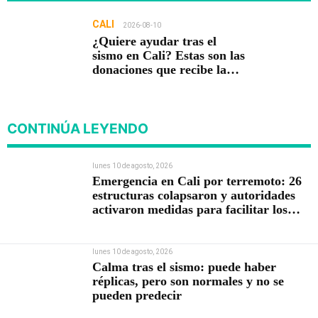
CALI
2026-08-10
¿Quiere ayudar tras el
sismo en Cali? Estas son las
donaciones que recibe la
Plazoleta Jairo Varela
CONTINÚA LEYENDO
lunes 10 de agosto, 2026
Emergencia en Cali por terremoto: 26
estructuras colapsaron y autoridades
activaron medidas para facilitar los
rescates
lunes 10 de agosto, 2026
Calma tras el sismo: puede haber
réplicas, pero son normales y no se
pueden predecir