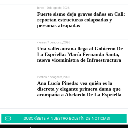
lunes 10 de agosto, 2026
Fuerte sismo deja graves daños en Cali:
reportan estructuras colapsadas y
personas atrapadas
viernes 7 de agosto, 2026
Una vallecaucana llega al Gobierno De
La Espriella: María Fernanda Santa,
nueva viceministra de Infraestructura
viernes 7 de agosto, 2026
Ana Lucía Pineda: vea quién es la
discreta y elegante primera dama que
acompaña a Abelardo De La Espriella
¡SUSCRÍBETE A NUESTRO BOLETÍN DE NOTICIAS!