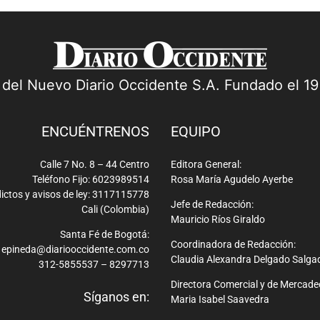
a del Nuevo Diario Occidente S.A. Fundado el 1
ENCUÉNTRENOS
EQUIPO
Calle 7 No. 8 – 44 Centro
Editora General:
Teléfono Fijo: 6023989514
Rosa María Agudelo Ayerbe
ictos y avisos de ley: 3117115778
Jefe de Redacción:
Cali (Colombia)
Mauricio Ríos Giraldo
Santa Fé de Bogotá:
Coordinadora de Redacción:
epineda@diariooccidente.com.co
Claudia Alexandra Delgado Salga
312-5855537 – 8297713
Directora Comercial y de Mercade
Síganos en:
Maria Isabel Saavedra