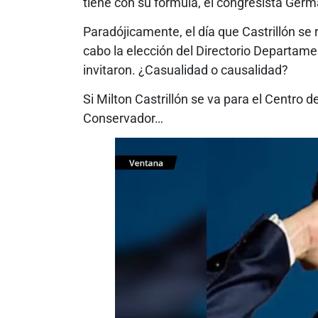
tiene con su fórmula, el congresista Germ
Paradójicamente, el día que Castrillón se 
cabo la elección del Directorio Departamen
invitaron. ¿Casualidad o causalidad?
Si Milton Castrillón se va para el Centro d
Conservador…