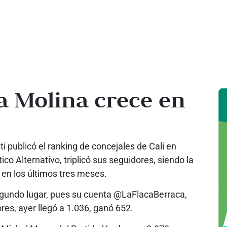
ia Molina crece en
ti publicó el ranking de concejales de Cali en
ico Alternativo, triplicó sus seguidores, siendo la
 en los últimos tres meses.
 segundo lugar, pues su cuenta @LaFlacaBerraca,
res, ayer llegó a 1.036, ganó 652.