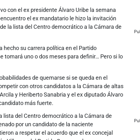
tuvo con el ex presidente Álvaro Uribe la semana
 encuentro el ex mandatario le hizo la invitación
 de la lista del Centro democrático a la Cámara de
Pu
ha hecho su carrera política en el Partido
e tomará uno o dos meses para definir… Pero si lo
probabilidades de quemarse si se queda en el
ompetir con otros candidatos a la Cámara de altas
rcila y Heriberto Sanabria y el ex diputado Álvaro
 candidato más fuerte.
a lista del Centro democrático a la Cámara de
Pu
enado por un candidato de la naciente
ieron a respetar el acuerdo que el ex concejal