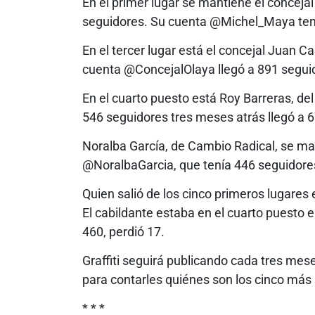
En el primer lugar se mantiene el conceja
seguidores. Su cuenta @Michel_Maya tenía 
En el tercer lugar está el concejal Juan Ca
cuenta @ConcejalOlaya llegó a 891 seguid
En el cuarto puesto está Roy Barreras, de
546 seguidores tres meses atrás llegó a 6
Noralba García, de Cambio Radical, se ma
@NoralbaGarcia, que tenía 446 seguidores
Quien salió de los cinco primeros lugares 
El cabildante estaba en el cuarto puesto e
460, perdió 17.
Graffiti seguirá publicando cada tres mese
para contarles quiénes son los cinco más 
* * *