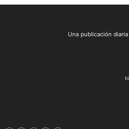
Una publicación diari
Ed