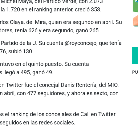
l Michel Maya, del Partido Verde, con 2.073
1.720 en el ranking anterior, creció 353.
rlos Olaya, del Mira, quien era segundo en abril. Su
ores, tenía 626 y era segundo, ganó 265.
l Partido de la U. Su cuenta @royconcejo, que tenía
76, subió 130.
ntuvo en el quinto puesto. Su cuenta
 llegó a 495, ganó 49.
PU
en Twitter fue el concejal Danis Rentería, del MIO.
n abril, con 477 seguidores, y ahora es sexto, con
s el ranking de los concejales de Cali en Twitter
seguidos en las redes sociales.