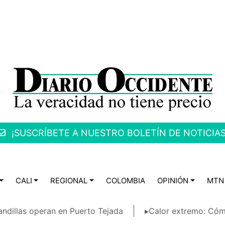
¡SUSCRÍBETE A NUESTRO BOLETÍN DE NOTICIAS
CALI
REGIONAL
COLOMBIA
OPINIÓN
MTN
ndillas operan en Puerto Tejada
▸Calor extremo: Cóm