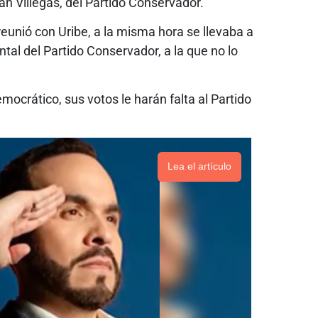
án Villegas, del Partido Conservador.
reunió con Uribe, a la misma hora se llevaba a
tal del Partido Conservador, a la que no lo
emocrático, sus votos le harán falta al Partido
Lea el artículo