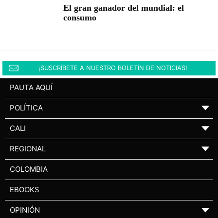
El gran ganador del mundial: el
consumo
¡SUSCRÍBETE A NUESTRO BOLETÍN DE NOTICIAS!
PAUTA AQUÍ
POLÍTICA
▼
CALI
▼
REGIONAL
▼
COLOMBIA
EBOOKS
OPINIÓN
▼