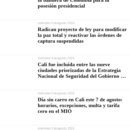
posesión presidencial
miércoles 5 de agosto, 2026
Radican proyecto de ley para modificar
la paz total y reactivar las órdenes de
captura suspendidas
miércoles 5 de agosto, 2026
Cali fue incluida entre las nueve
ciudades priorizadas de la Estrategia
Nacional de Seguridad del Gobierno de
Abelardo De la Espriella
miércoles 5 de agosto, 2026
Día sin carro en Cali este 7 de agosto:
horarios, excepciones, multa y tarifa
cero en el MIO
miércoles 5 de agosto, 2026