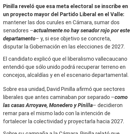
Pinilla reveló que esa meta electoral se inscribe en
un proyecto mayor del Partido Liberal en el Valle:
mantener las dos curules en Cámara, sumar dos
senadores –
actualmente no hay senador rojo por este
departamento
–
y, si ese objetivo se concreta,
disputar la Gobernación en las elecciones de 2027.
El candidato explicó que el liberalismo vallecaucano
entendió que sólo unido podrá recuperar terreno en
concejos, alcaldías y en el escenario departamental.
Sobre esa unidad, David Pinilla afirmó que sectores
liberales que antes caminaban por separado –
como
las casas Arroyave, Monedero y Pinilla
– decidieron
remar para el mismo lado con la intención de
fortalecer la colectividad y proyectarla hacia 2027.
Sobre su campaña a la Cámara, Pinilla relató que