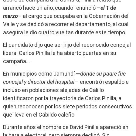
arrancó hace un año, cuando renunció –
el 1 de
marzo
– al cargo que ocupaba en la Gobernación del
Valle y se dedicó a recorrer el departamento, al cual
asegura le dio cuatro vueltas durante este tiempo.
El candidato dijo que ser hijo del reconocido concejal
liberal Carlos Pinilla le ha abierto puertas en su
campaña…
En municipios como Jamundí —
donde su padre fue
concejal y director del hospital
— encontró respaldo e
incluso en poblaciones alejadas de Cali lo
identificaron por la trayectoria de Carlos Pinilla, a
quien reconocen por los siete periodos consecutivos
que lleva en el Cabildo caleño.
Durante años el nombre de David Pinilla apareció en
la baraja electoral, pero siempre declinó. Sin