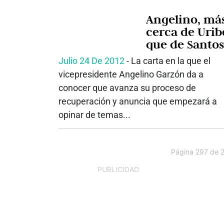
Angelino, má
cerca de Urib
que de Santos
Julio 24 De 2012
‐ La carta en la que el
vicepresidente Angelino Garzón da a
conocer que avanza su proceso de
recuperación y anuncia que empezará a
opinar de temas...
Página 297 de 
PUBLICIDAD