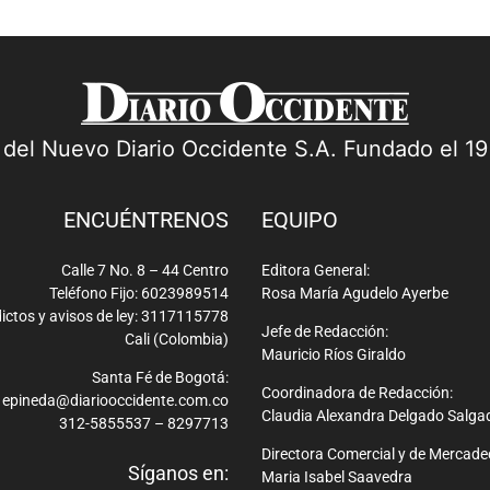
a del Nuevo Diario Occidente S.A. Fundado el 1
ENCUÉNTRENOS
EQUIPO
Calle 7 No. 8 – 44 Centro
Editora General:
Teléfono Fijo: 6023989514
Rosa María Agudelo Ayerbe
ictos y avisos de ley: 3117115778
Jefe de Redacción:
Cali (Colombia)
Mauricio Ríos Giraldo
Santa Fé de Bogotá:
Coordinadora de Redacción:
epineda@diariooccidente.com.co
Claudia Alexandra Delgado Salga
312-5855537 – 8297713
Directora Comercial y de Mercade
Síganos en:
Maria Isabel Saavedra