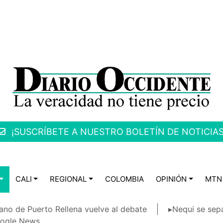
¡SUSCRÍBETE A NUESTRO BOLETÍN DE NOTICIAS
CALI
REGIONAL
COLOMBIA
OPINIÓN
MTN
ano de Puerto Rellena vuelve al debate
▸Nequi se sep
ogle News