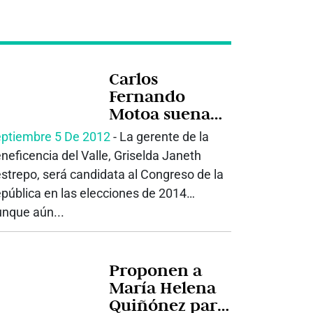
Carlos
Fernando
Motoa suena
para la
ptiembre 5 De 2012
‐ La gerente de la
Gobernación
neficencia del Valle, Griselda Janeth
del Valle
strepo, será candidata al Congreso de la
pública en las elecciones de 2014…
nque aún...
Proponen a
María Helena
Quiñónez para