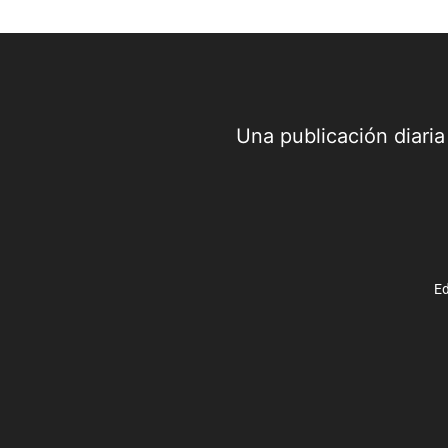
Una publicación diari
Ed