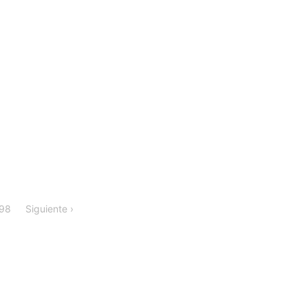
98
Siguiente ›