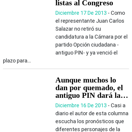
listas al Congreso
Diciembre 17 De 2013
‐ Como
el representante Juan Carlos
Salazar no retiró su
candidatura a la Cámara por el
partido Opción ciudadana -
antiguo PIN- y ya venció el
plazo para...
Aunque muchos lo
dan por quemado, el
antiguo PIN dará la
pelea en el Valle
Diciembre 16 De 2013
‐ Casi a
diario el autor de esta columna
escucha los pronósticos que
diferentes personajes de la