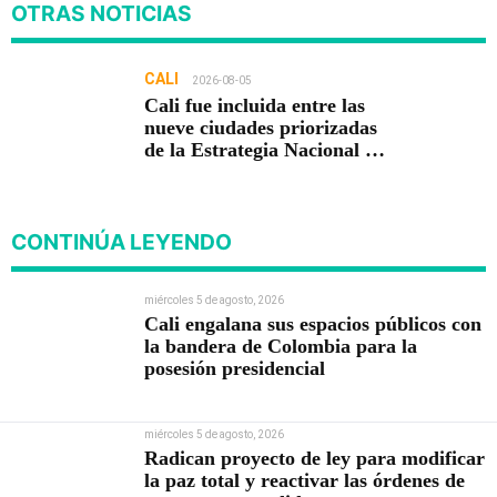
OTRAS NOTICIAS
CALI
2026-08-05
Cali fue incluida entre las
nueve ciudades priorizadas
de la Estrategia Nacional de
Seguridad del Gobierno de
Abelardo De la Espriella
CONTINÚA LEYENDO
miércoles 5 de agosto, 2026
Cali engalana sus espacios públicos con
la bandera de Colombia para la
posesión presidencial
miércoles 5 de agosto, 2026
Radican proyecto de ley para modificar
la paz total y reactivar las órdenes de