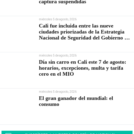
captura suspendidas
miércoles 5 de agosto, 2026
Cali fue incluida entre las nueve
ciudades priorizadas de la Estrategia
Nacional de Seguridad del Gobierno de
Abelardo De la Espriella
miércoles 5 de agosto, 2026
Día sin carro en Cali este 7 de agosto:
horarios, excepciones, multa y tarifa
cero en el MIO
miércoles 5 de agosto, 2026
El gran ganador del mundial: el
consumo