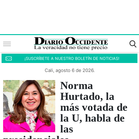
¡SUSCRÍBETE A NUESTRO BOLETÍN DE NOTICIAS!
Cali, agosto 6 de 2026.
Norma
Hurtado, la
más votada de
la U, habla de
las