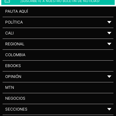
¡SUSCRÍBETE A NUESTRO BOLETÍN DE NOTICIAS!
PAUTA AQUÍ
POLÍTICA
▼
CALI
▼
REGIONAL
▼
COLOMBIA
EBOOKS
OPINIÓN
▼
MTN
NEGOCIOS
SECCIONES
▼