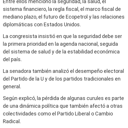
Entre ellos mencionó la seguridad, la salud, el
sistema financiero, la regla fiscal, el marco fiscal de
mediano plazo, el futuro de Ecopetrol y las relaciones
diplomáticas con Estados Unidos.
La congresista insistió en que la seguridad debe ser
la primera prioridad en la agenda nacional, seguida
del sistema de salud y de la estabilidad económica
del país.
La senadora también analizó el desempeño electoral
del Partido de la U y de los partidos tradicionales en
general.
Según explicó, la pérdida de algunas curules es parte
de una dinámica política que también afectó a otras
colectividades como el Partido Liberal o Cambio
Radical.