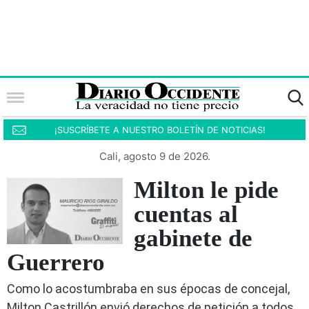
¡SUSCRÍBETE A NUESTRO BOLETÍN DE NOTICIAS!
Cali, agosto 9 de 2026.
Milton le pide
cuentas al
gabinete de
Guerrero
Como lo acostumbraba en sus épocas de concejal,
Milton Castrillón envió derechos de petición a todos