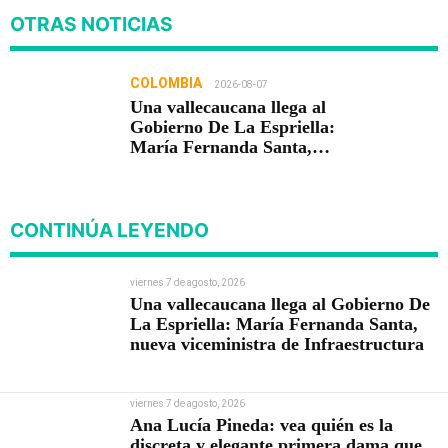
OTRAS NOTICIAS
COLOMBIA
2026-08-07
Una vallecaucana llega al
Gobierno De La Espriella:
María Fernanda Santa,
nueva viceministra de
Infraestructura
CONTINÚA LEYENDO
viernes 7 de agosto, 2026
Una vallecaucana llega al Gobierno De
La Espriella: María Fernanda Santa,
nueva viceministra de Infraestructura
viernes 7 de agosto, 2026
Ana Lucía Pineda: vea quién es la
discreta y elegante primera dama que