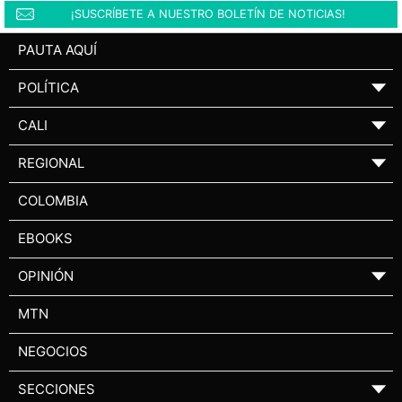
¡SUSCRÍBETE A NUESTRO BOLETÍN DE NOTICIAS!
PAUTA AQUÍ
POLÍTICA
▼
CALI
▼
REGIONAL
▼
COLOMBIA
EBOOKS
OPINIÓN
▼
MTN
NEGOCIOS
SECCIONES
▼