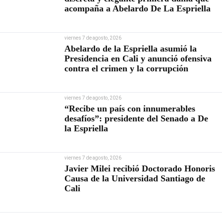
acompaña a Abelardo De La Espriella
viernes 7 de agosto, 2026
Abelardo de la Espriella asumió la
Presidencia en Cali y anunció ofensiva
contra el crimen y la corrupción
viernes 7 de agosto, 2026
“Recibe un país con innumerables
desafíos”: presidente del Senado a De
la Espriella
viernes 7 de agosto, 2026
Javier Milei recibió Doctorado Honoris
Causa de la Universidad Santiago de
Cali