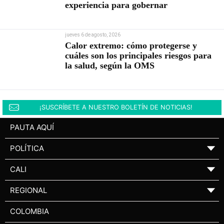
experiencia para gobernar
jueves 6 de agosto, 2026
Calor extremo: cómo protegerse y
cuáles son los principales riesgos para
la salud, según la OMS
¡SUSCRÍBETE A NUESTRO BOLETÍN DE NOTICIAS!
PAUTA AQUÍ
POLÍTICA
▼
CALI
▼
REGIONAL
▼
COLOMBIA