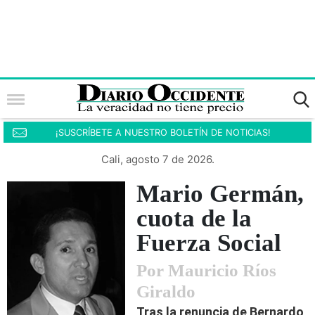
¡SUSCRÍBETE A NUESTRO BOLETÍN DE NOTICIAS!
Cali, agosto 7 de 2026.
Mario Germán,
cuota de la
Fuerza Social
Por Mauricio Ríos
Giraldo
Tras la renuncia de Bernardo