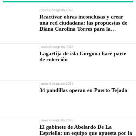
jueves 6 de agosto, 2026
Reactivar obras inconclusas y crear
una red ciudadana: las propuestas de
Diana Carolina Torres para la
Contraloría
jueves 6 de agosto, 2026
Lagartija de isla Gorgona hace parte
de colección
jueves 6 de agosto, 2026
34 pandillas operan en Puerto Tejada
jueves 6 de agosto, 2026
El gabinete de Abelardo De La
Espriella: un equipo que apuesta por la