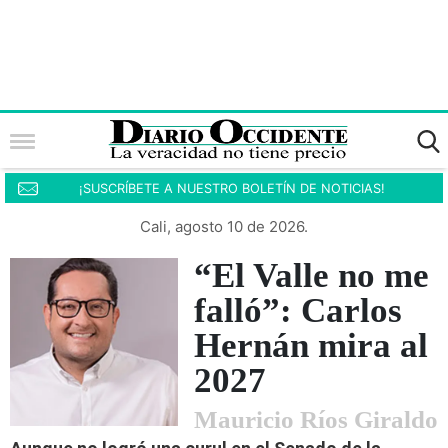
¡SUSCRÍBETE A NUESTRO BOLETÍN DE NOTICIAS!
Cali, agosto 10 de 2026.
“El Valle no me
falló”: Carlos
Hernán mira al
2027
Mauricio Ríos Giraldo