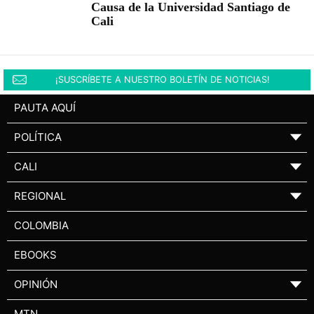
Causa de la Universidad Santiago de
Cali
¡SUSCRÍBETE A NUESTRO BOLETÍN DE NOTICIAS!
PAUTA AQUÍ
POLÍTICA
▼
CALI
▼
REGIONAL
▼
COLOMBIA
EBOOKS
OPINIÓN
▼
MTN