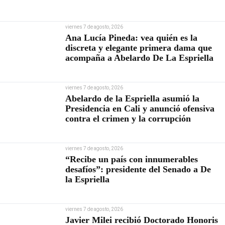
viernes 7 de agosto, 2026
Ana Lucía Pineda: vea quién es la
discreta y elegante primera dama que
acompaña a Abelardo De La Espriella
viernes 7 de agosto, 2026
Abelardo de la Espriella asumió la
Presidencia en Cali y anunció ofensiva
contra el crimen y la corrupción
viernes 7 de agosto, 2026
“Recibe un país con innumerables
desafíos”: presidente del Senado a De
la Espriella
viernes 7 de agosto, 2026
Javier Milei recibió Doctorado Honoris