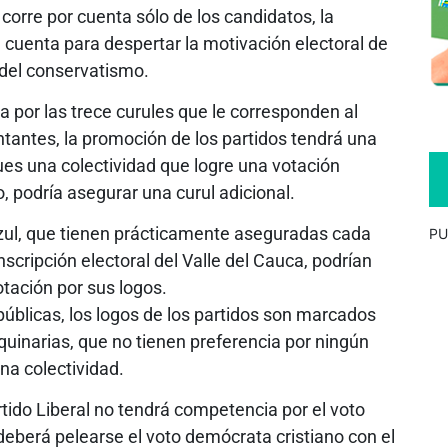
 corre por cuenta sólo de los candidatos, la
 cuenta para despertar la motivación electoral de
 del conservatismo.
 por las trece curules que le corresponden al
tantes, la promoción de los partidos tendrá una
es una colectividad que logre una votación
o, podría asegurar una curul adicional.
 azul, que tienen prácticamente aseguradas cada
PU
nscripción electoral del Valle del Cauca, podrían
otación por sus logos.
públicas, los logos de los partidos son marcados
uinarias, que no tienen preferencia por ningún
una colectividad.
tido Liberal no tendrá competencia por el voto
deberá pelearse el voto demócrata cristiano con el