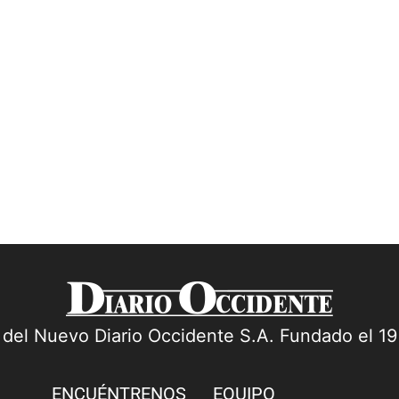
a del Nuevo Diario Occidente S.A. Fundado el 1
ENCUÉNTRENOS
EQUIPO