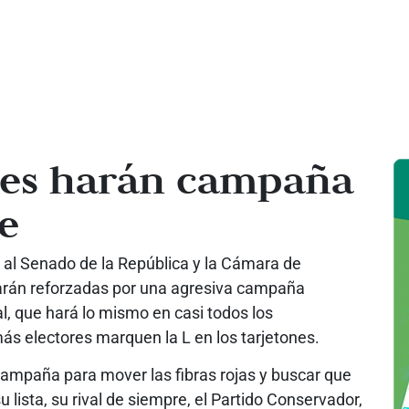
les harán campaña
le
 al Senado de la República y la Cámara de
tarán reforzadas por una agresiva campaña
al, que hará lo mismo en casi todos los
ás electores marquen la L en los tarjetones.
campaña para mover las fibras rojas y buscar que
 lista, su rival de siempre, el Partido Conservador,