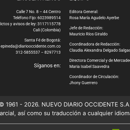
Calle 7 No. 8 – 44 Centro
Editora General:
Teléfono Fijo: 6023989514
Rosa María Agudelo Ayerbe
ictos y avisos de ley: 3117115778
Jefe de Redacción:
Cali (Colombia)
Mauricio Ríos Giraldo
Santa Fé de Bogotá:
Coordinadora de Redacción:
epineda@diariooccidente.com.co
Claudia Alexandra Delgado Salga
312-5855537 – 8297713
Directora Comercial y de Mercade
Síganos en:
Maria Isabel Saavedra
Coordinador de Circulación:
Jhony Guerrero
© 1961 - 2026. NUEVO DIARIO OCCIDENTE S.A
rcial, así como su traducción a cualquier idioma 