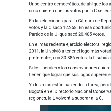
Uribe centro democrático, de ahí que lo
si no quieren que los votos por la C se les 
En las elecciones para la Cámara de Repre
votos y la C sacó 12.268. En esa oportunid
Partido de la U, que sacó 20.485 votos.
En el más reciente ejercicio electoral regi
2011, la U volvió a tener el logo más votad
preferente-, con 30.886 votos; la L subió 
Si los liberales y los conservadores quiere
tienen que lograr que sus logos superen en
Ya los rojos están haciendo la tarea, per
Bogotá en el Directorio Nacional Conserva
regiones, la L volverá a superar a la C.