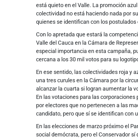
está quieto en el Valle. La promoción azul
colectividad no está haciendo nada por su
quienes se identifican con los postulados
Con lo apretada que estará la competencia
Valle del Cauca en la Cámara de Represen
especial importancia en esta campaña, pu
cercana a los 30 mil votos para su logotip
En ese sentido, las colectividades roja y
una tres curules en la Cámara por la circu
alcanzar la cuarta si logran aumentar la v
En las votaciones para las corporaciones 
por electores que no pertenecen a las maq
candidato, pero que sí se identifican con 
En las elecciones de marzo próximo el Par
social demócrata, pero el Conservador sí 