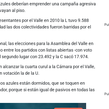
s azules deberían emprender una campaña agresiva
vayan al piso.
sentantes por el Valle en 2010 la L tuvo 9.588
Pu
ad las dos colectividades fueron barridas por el
onal, las elecciones para la Asamblea del Valle en
o entre los partidos con listas abiertas -con voto
al segundo lugar con 23.492 y la C sacó 17.974.
n alcanzar la cuarta curul a la Cámara por el Valle,
 votación la de la U.
o los azules están dormidos, que se toquen en
dor, porque si están igual de pasivos en todas las
Pu