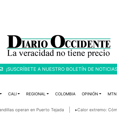
¡SUSCRÍBETE A NUESTRO BOLETÍN DE NOTICIAS
CALI
REGIONAL
COLOMBIA
OPINIÓN
MTN
ndillas operan en Puerto Tejada
▸Calor extremo: Cóm