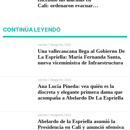
Cali: ordenaron evacuar
viviendas
CONTINÚA LEYENDO
viernes 7 de agosto, 2026
Una vallecaucana llega al Gobierno De
La Espriella: María Fernanda Santa,
nueva viceministra de Infraestructura
viernes 7 de agosto, 2026
Ana Lucía Pineda: vea quién es la
discreta y elegante primera dama que
acompaña a Abelardo De La Espriella
viernes 7 de agosto, 2026
Abelardo de la Espriella asumió la
Presidencia en Cali y anunció ofensiva