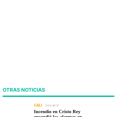
OTRAS NOTICIAS
CALI
2026-08-07
Incendio en Cristo Rey
encendió las alarmas en