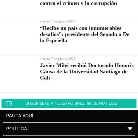
contra el crimen y la corrupción
viernes 7 de agosto, 2026
“Recibe un país con innumerables
desafíos”: presidente del Senado a De
la Espriella
viernes 7 de agosto, 2026
Javier Milei recibió Doctorado Honoris
Causa de la Universidad Santiago de
Cali
¡SUSCRÍBETE A NUESTRO BOLETÍN DE NOTICIAS!
PAUTA AQUÍ
POLÍTICA
▼