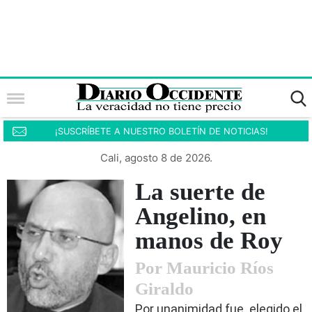
¡SUSCRÍBETE A NUESTRO BOLETÍN DE NOTICIAS!
Cali, agosto 8 de 2026.
La suerte de
Angelino, en
manos de Roy
Por Mauricio Ríos
Giraldo
Por unanimidad fue elegido el