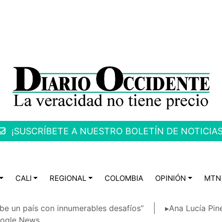
¡SUSCRÍBETE A NUESTRO BOLETÍN DE NOTICIAS
CALI
REGIONAL
COLOMBIA
OPINIÓN
MTN
be un país con innumerables desafíos”
▸Ana Lucía Pin
ogle News