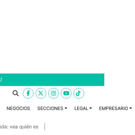
!
NEGOCIOS
SECCIONES
LEGAL
EMPRESARIO
eda: vea quién es