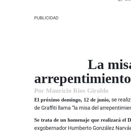
PUBLICIDAD
La mis
arrepentimiento
Por Mauricio Ríos Giraldo
se reali
El próximo domingo, 12 de junio,
de Graffiti llama “la misa del arrepentimie
Se trata de un homenaje que realizará el 
exgobernador Humberto González Narvá