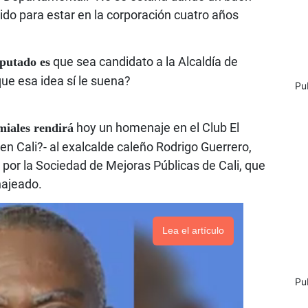
ido para estar en la corporación cuatro años
que sea candidato a la Alcaldía de
iputado es
que esa idea sí le suena?
Pu
hoy un homenaje en el Club El
miales rendirá
 en Cali?- al exalcalde caleño Rodrigo Guerrero,
or la Sociedad de Mejoras Públicas de Cali, que
najeado.
Lea el artículo
Pu