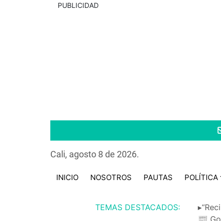
PUBLICIDAD
Cali, agosto 8 de 2026.
INICIO
NOSOTROS
PAUTAS
POLÍTICA
TEMAS DESTACADOS:
▸“Reci
📰 Go