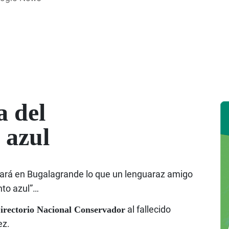
a del
 azul
zará en Bugalagrande lo que un lenguaraz amigo
nto azul”…
al fallecido
Directorio Nacional Conservador
ez.