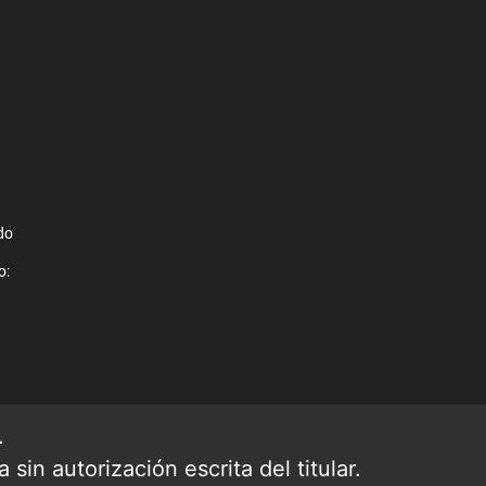
do
o:
.
sin autorización escrita del titular.