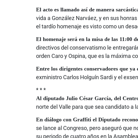
El acto es llamado así de manera sarcástic
vida a González Narváez, y en sus honras f
el tardío homenaje es visto como un desa
El homenaje será en la misa de las 11:00 
directivos del conservatismo le entregar
orden Caro y Ospina, que es la máxima co
Entre los dirigentes conservadores que ya
exministro Carlos Holguín Sardi y el exs
* * *
Al diputado Julio César García, del Centr
norte del Valle para que sea candidato a
En diálogo con Graffiti el Diputado recono
se lance al Congreso, pero aseguró que n
su periodo de cuatro años en la Asamble