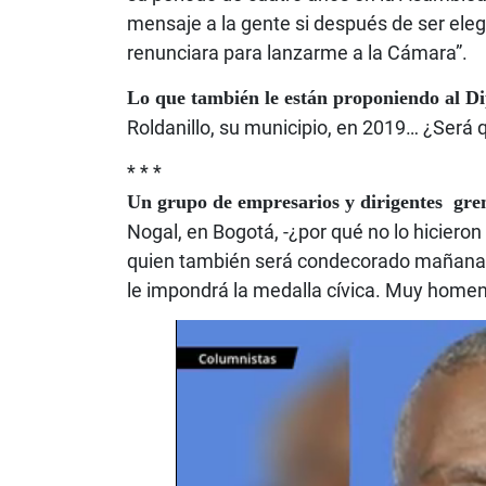
mensaje a la gente si después de ser eleg
renunciara para lanzarme a la Cámara”.
Lo que también le están proponiendo al D
Roldanillo, su municipio, en 2019… ¿Será 
* * *
Un grupo de empresarios y dirigentes gre
Nogal, en Bogotá, -¿por qué no lo hicieron
quien también será condecorado mañana p
le impondrá la medalla cívica. Muy home