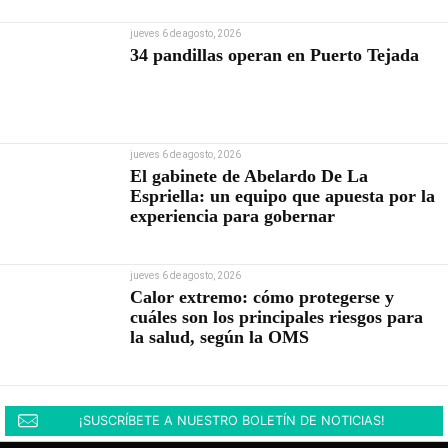
jueves 6 de agosto, 2026
34 pandillas operan en Puerto Tejada
jueves 6 de agosto, 2026
El gabinete de Abelardo De La
Espriella: un equipo que apuesta por la
experiencia para gobernar
jueves 6 de agosto, 2026
Calor extremo: cómo protegerse y
cuáles son los principales riesgos para
la salud, según la OMS
¡SUSCRÍBETE A NUESTRO BOLETÍN DE NOTICIAS!