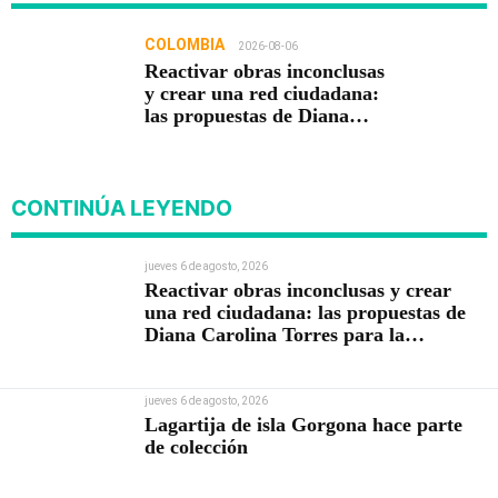
COLOMBIA
2026-08-06
Reactivar obras inconclusas
y crear una red ciudadana:
las propuestas de Diana
Carolina Torres para la
Contraloría
CONTINÚA LEYENDO
jueves 6 de agosto, 2026
Reactivar obras inconclusas y crear
una red ciudadana: las propuestas de
Diana Carolina Torres para la
Contraloría
jueves 6 de agosto, 2026
Lagartija de isla Gorgona hace parte
de colección