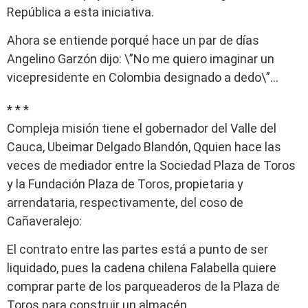
República a esta iniciativa.
Ahora se entiende porqué hace un par de días
Angelino Garzón dijo: \”No me quiero imaginar un
vicepresidente en Colombia designado a dedo\”…
* * *
Compleja misión tiene el gobernador del Valle del
Cauca, Ubeimar Delgado Blandón, Qquien hace las
veces de mediador entre la Sociedad Plaza de Toros
y la Fundación Plaza de Toros, propietaria y
arrendataria, respectivamente, del coso de
Cañaveralejo:
El contrato entre las partes está a punto de ser
liquidado, pues la cadena chilena Falabella quiere
comprar parte de los parqueaderos de la Plaza de
Toros para construir un almacén.