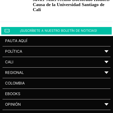
Causa de la Universidad Santiago de
Cali
¡SUSCRÍBETE A NUESTRO BOLETÍN DE NOTICIAS!
PAUTA AQUÍ
POLÍTICA
▼
CALI
▼
REGIONAL
▼
COLOMBIA
EBOOKS
OPINIÓN
▼