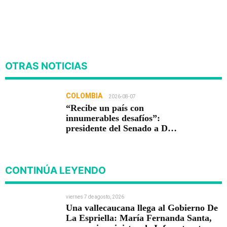
OTRAS NOTICIAS
COLOMBIA
2026-08-07
“Recibe un país con
innumerables desafíos”:
presidente del Senado a De
la Espriella
CONTINÚA LEYENDO
viernes 7 de agosto, 2026
Una vallecaucana llega al Gobierno De
La Espriella: María Fernanda Santa,