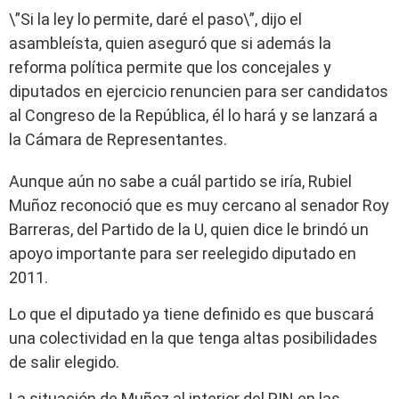
\”Si la ley lo permite, daré el paso\”, dijo el
asambleísta, quien aseguró que si además la
reforma política permite que los concejales y
diputados en ejercicio renuncien para ser candidatos
al Congreso de la República, él lo hará y se lanzará a
la Cámara de Representantes.
Aunque aún no sabe a cuál partido se iría, Rubiel
Muñoz reconoció que es muy cercano al senador Roy
Barreras, del Partido de la U, quien dice le brindó un
apoyo importante para ser reelegido diputado en
2011.
Lo que el diputado ya tiene definido es que buscará
una colectividad en la que tenga altas posibilidades
de salir elegido.
La situación de Muñoz al interior del PIN en las