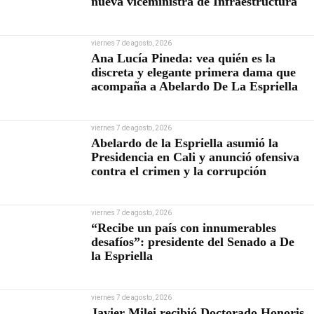
nueva viceministra de Infraestructura
viernes 7 de agosto, 2026
Ana Lucía Pineda: vea quién es la
discreta y elegante primera dama que
acompaña a Abelardo De La Espriella
viernes 7 de agosto, 2026
Abelardo de la Espriella asumió la
Presidencia en Cali y anunció ofensiva
contra el crimen y la corrupción
viernes 7 de agosto, 2026
“Recibe un país con innumerables
desafíos”: presidente del Senado a De
la Espriella
viernes 7 de agosto, 2026
Javier Milei recibió Doctorado Honoris