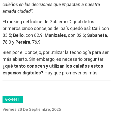
caleños en las decisiones que impactan a nuestra
amada ciudad”
.
El ranking del Índice de Gobierno Digital de los
primeros cinco concejos del país quedó así:
Cali
, con
83.5;
Bello
, con 82.9;
Manizales
, con 82.6;
Sabaneta
,
78.0 y
Pereira
, 76.9.
Bien por el Concejo, por utilizar la tecnología para ser
más abierto. Sin embargo, es necesario preguntar
¿qué tanto conocen y utilizan los caleños estos
espacios digitales?
Hay que promoverlos más.
GRAFFITI
Viernes 26 De Septiembre, 2025