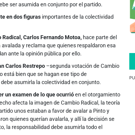
ebe ser asumida en conjunto por el partido.
te en dos figuras
importantes de la colectividad
 Radical, Carlos Fernando Motoa,
hace parte del
a avalada y reclama que quienes respaldaron esa
n ante la opinión pública por ello.
an Carlos Restrepo
–segunda votación de Cambio
no está bien que se hagan ese tipo de
PU
debe asumirla la colectividad en conjunto.
r un examen de lo que ocurrió
en el otorgamiento
 hecho afecta la imagen de Cambio Radical, la teoría
partido unos estaban a favor de avalar a Pinto y
ron quienes querían avalarla, y allí la decisión se
nto, la responsabilidad debe asumirla todo el