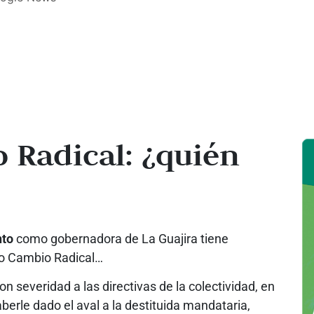
 Radical: ¿quién
nto
como gobernadora de La Guajira tiene
ido Cambio Radical…
on severidad a las directivas de la colectividad, en
aberle dado el aval a la destituida mandataria,