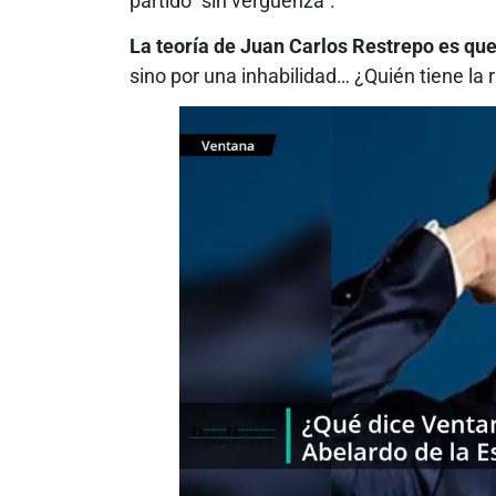
partido “sin vergüenza”.
La teoría de Juan Carlos Restrepo es qu
sino por una inhabilidad… ¿Quién tiene la 