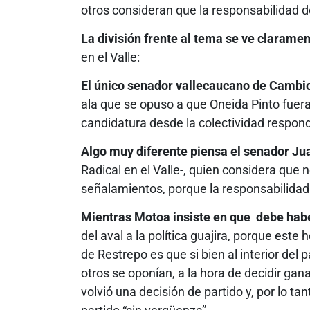
otros consideran que la responsabilidad d
La división frente al tema se ve claramen
en el Valle:
El único senador vallecaucano de Cambio
ala que se opuso a que Oneida Pinto fuer
candidatura desde la colectividad responda
Algo muy diferente piensa el senador Ju
Radical en el Valle-, quien considera que 
señalamientos, porque la responsabilidad 
Mientras Motoa insiste en que debe habe
del aval a la política guajira, porque este
de Restrepo es que si bien al interior del 
otros se oponían, a la hora de decidir gana
volvió una decisión de partido y, por lo ta