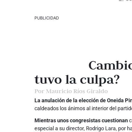
PUBLICIDAD
Cambio
tuvo la culpa?
Por Mauricio Ríos Giraldo
La anulación de la elección de Oneida Pi
caldeados los ánimos al interior del part
Mientras unos congresistas cuestionan
c
especial a su director, Rodrigo Lara, por h