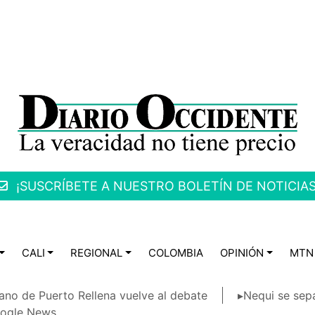
¡SUSCRÍBETE A NUESTRO BOLETÍN DE NOTICIAS
CALI
REGIONAL
COLOMBIA
OPINIÓN
MTN
ano de Puerto Rellena vuelve al debate
▸Nequi se sep
ogle News