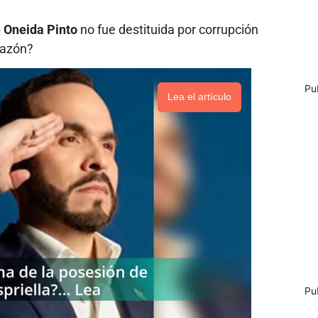
e Oneida Pinto
no fue destituida por corrupción
razón?
Pu
Lea el artículo
Pu