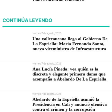
viviendas
CONTINÚA LEYENDO
viernes 7 de agosto, 2026
Una vallecaucana llega al Gobierno De
La Espriella: María Fernanda Santa,
nueva viceministra de Infraestructura
viernes 7 de agosto, 2026
Ana Lucía Pineda: vea quién es la
discreta y elegante primera dama que
acompaña a Abelardo De La Espriella
viernes 7 de agosto, 2026
Abelardo de la Espriella asumió la
Presidencia en Cali y anunció ofensiva
contra el crimen y la corrupción