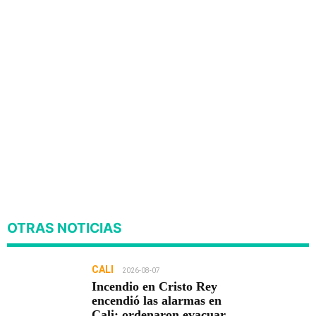
OTRAS NOTICIAS
CALI
2026-08-07
Incendio en Cristo Rey
encendió las alarmas en
Cali: ordenaron evacuar