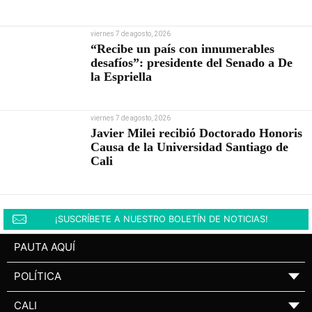
viernes 7 de agosto, 2026
“Recibe un país con innumerables
desafíos”: presidente del Senado a De
la Espriella
viernes 7 de agosto, 2026
Javier Milei recibió Doctorado Honoris
Causa de la Universidad Santiago de
Cali
¡SUSCRÍBETE A NUESTRO BOLETÍN DE NOTICIAS!
PAUTA AQUÍ
POLÍTICA
▼
CALI
▼