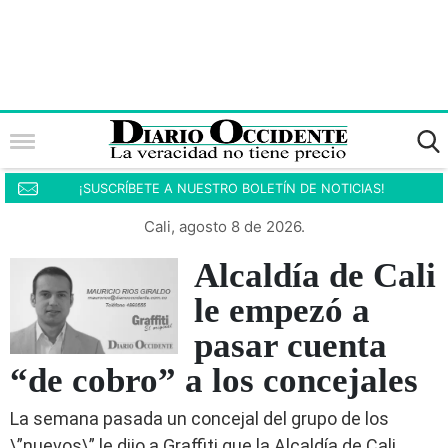
¡SUSCRÍBETE A NUESTRO BOLETÍN DE NOTICIAS!
Cali, agosto 8 de 2026.
Alcaldía de Cali
le empezó a
pasar cuenta
“de cobro” a los concejales
La semana pasada un concejal del grupo de los
\”nuevos\” le dijo a Graffiti que la Alcaldía de Cali