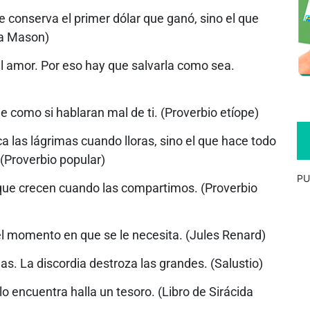
 conserva el primer dólar que ganó, sino el que
ta Mason)
el amor. Por eso hay que salvarla como sea.
e como si hablaran mal de ti. (Proverbio etíope)
a las lágrimas cuando lloras, sino el que hace todo
(Proverbio popular)
PU
 que crecen cuando las compartimos. (Proverbio
l momento en que se le necesita. (Jules Renard)
s. La discordia destroza las grandes. (Salustio)
lo encuentra halla un tesoro. (Libro de Sirácida