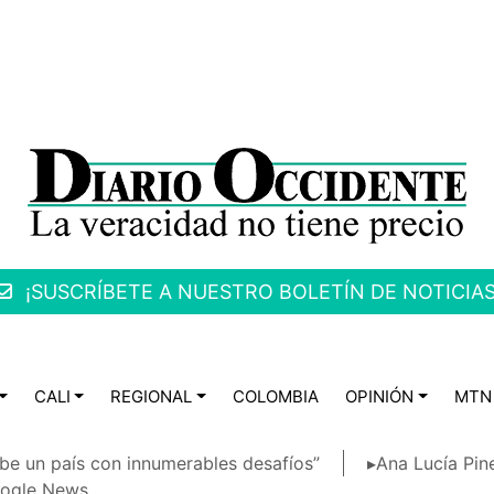
¡SUSCRÍBETE A NUESTRO BOLETÍN DE NOTICIAS
CALI
REGIONAL
COLOMBIA
OPINIÓN
MTN
be un país con innumerables desafíos”
▸Ana Lucía Pin
ogle News