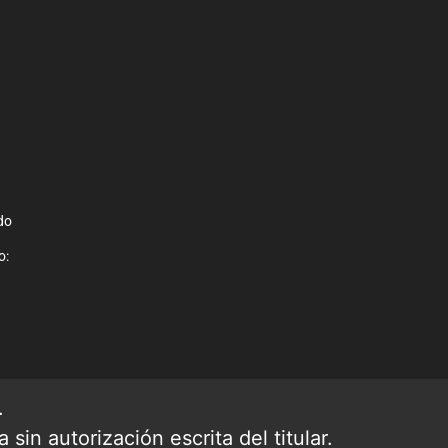
do
o:
.
sin autorización escrita del titular.