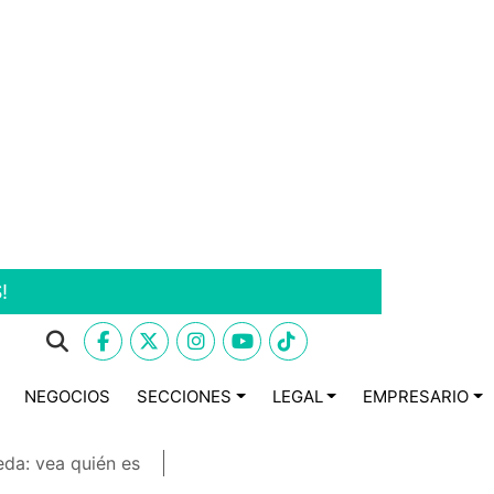
!
NEGOCIOS
SECCIONES
LEGAL
EMPRESARIO
eda: vea quién es