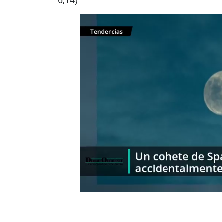
6,14)