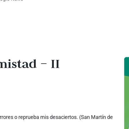
mistad – II
rores o reprueba mis desaciertos. (San Martín de