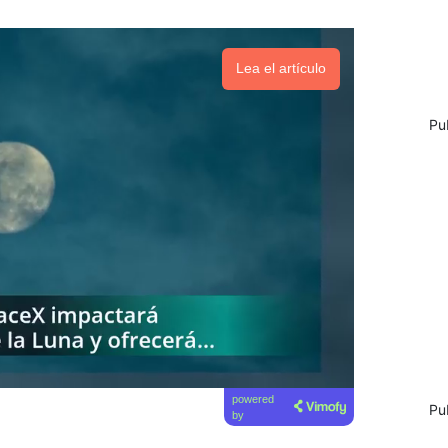
Lea el artículo
Pu
powered
Pu
by