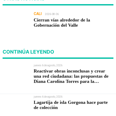
CALI
2026-08-06
Cierran vías alrededor de la
Gobernación del Valle
CONTINÚA LEYENDO
jueves 6 de agosto, 2026
Reactivar obras inconclusas y crear
una red ciudadana: las propuestas de
Diana Carolina Torres para la
Contraloría
jueves 6 de agosto, 2026
Lagartija de isla Gorgona hace parte
de colección