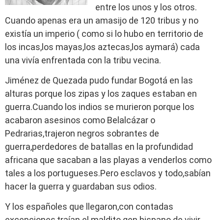
entre los unos y los otros.
Cuando apenas era un amasijo de 120 tribus y no
existía un imperio ( como si lo hubo en territorio de
los incas,los mayas,los aztecas,los aymará) cada
una vivía enfrentada con la tribu vecina.
Jiménez de Quezada pudo fundar Bogotá en las
alturas porque los zipas y los zaques estaban en
guerra.Cuando los indios se murieron porque los
acabaron asesinos como Belalcázar o
Pedrarias,trajeron negros sobrantes de
guerra,perdedores de batallas en la profundidad
africana que sacaban a las playas a venderlos como
tales a los portugueses.Pero esclavos y todo,sabían
hacer la guerra y guardaban sus odios.
Y los españoles que llegaron,con contadas
excepciones,traían el maldito gen hispano de vivir