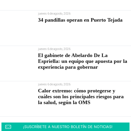
jueves 6 de agosto, 2026
34 pandillas operan en Puerto Tejada
jueves 6 de agosto, 2026
El gabinete de Abelardo De La
Espriella: un equipo que apuesta por la
experiencia para gobernar
jueves 6 de agosto, 2026
Calor extremo: cómo protegerse y
cuáles son los principales riesgos para
la salud, según la OMS
¡SUSCRÍBETE A NUESTRO BOLETÍN DE NOTICIAS!