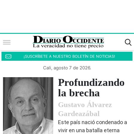
¡SUSCRÍBETE A NUESTRO BOLETÍN DE NOTICIAS!
Cali, agosto 7 de 2026.
Profundizando
la brecha
Gustavo Álvarez
Gardeazábal
Este país nació condenado a
vivir en una batalla eterna