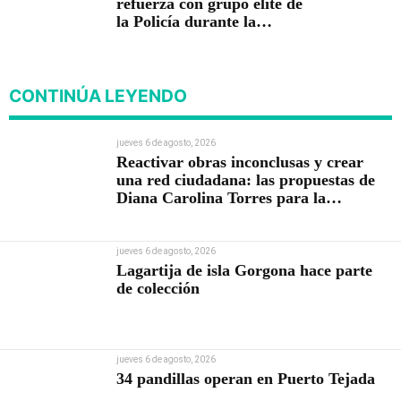
refuerza con grupo élite de
la Policía durante la
posesión presidencial
CONTINÚA LEYENDO
jueves 6 de agosto, 2026
Reactivar obras inconclusas y crear
una red ciudadana: las propuestas de
Diana Carolina Torres para la
Contraloría
jueves 6 de agosto, 2026
Lagartija de isla Gorgona hace parte
de colección
jueves 6 de agosto, 2026
34 pandillas operan en Puerto Tejada