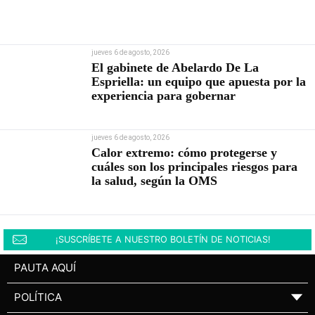
jueves 6 de agosto, 2026
El gabinete de Abelardo De La
Espriella: un equipo que apuesta por la
experiencia para gobernar
jueves 6 de agosto, 2026
Calor extremo: cómo protegerse y
cuáles son los principales riesgos para
la salud, según la OMS
¡SUSCRÍBETE A NUESTRO BOLETÍN DE NOTICIAS!
PAUTA AQUÍ
POLÍTICA
▼