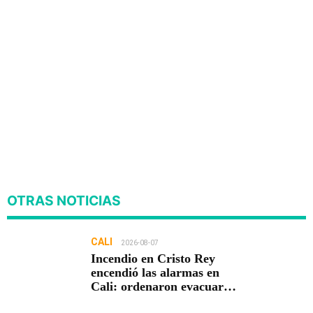
OTRAS NOTICIAS
CALI
2026-08-07
Incendio en Cristo Rey
encendió las alarmas en
Cali: ordenaron evacuar
viviendas