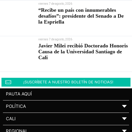
viernes 7 de agosto, 2026
“Recibe un país con innumerables
desafíos”: presidente del Senado a De
la Espriella
viernes 7 de agosto, 2026
Javier Milei recibió Doctorado Honoris
Causa de la Universidad Santiago de
Cali
¡SUSCRÍBETE A NUESTRO BOLETÍN DE NOTICIAS!
PAUTA AQUÍ
POLÍTICA
▼
CALI
▼
REGIONAL
▼