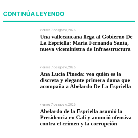
CONTINÚA LEYENDO
viernes 7 de agosto, 2026
Una vallecaucana llega al Gobierno De
La Espriella: María Fernanda Santa,
nueva viceministra de Infraestructura
viernes 7 de agosto, 2026
Ana Lucía Pineda: vea quién es la
discreta y elegante primera dama que
acompaña a Abelardo De La Espriella
viernes 7 de agosto, 2026
Abelardo de la Espriella asumió la
Presidencia en Cali y anunció ofensiva
contra el crimen y la corrupción