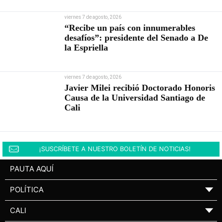
viernes 7 de agosto, 2026
“Recibe un país con innumerables
desafíos”: presidente del Senado a De
la Espriella
viernes 7 de agosto, 2026
Javier Milei recibió Doctorado Honoris
Causa de la Universidad Santiago de
Cali
¡SUSCRÍBETE A NUESTRO BOLETÍN DE NOTICIAS!
PAUTA AQUÍ
POLÍTICA
▼
CALI
▼