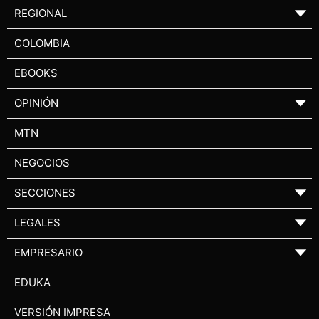
REGIONAL
▼
COLOMBIA
EBOOKS
OPINIÓN
▼
MTN
NEGOCIOS
SECCIONES
▼
LEGALES
▼
EMPRESARIO
▼
EDUKA
VERSIÓN IMPRESA