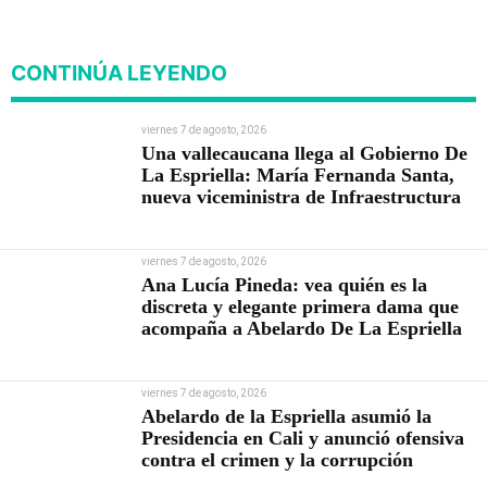
contra el crimen y la
corrupción
CONTINÚA LEYENDO
viernes 7 de agosto, 2026
Una vallecaucana llega al Gobierno De
La Espriella: María Fernanda Santa,
nueva viceministra de Infraestructura
viernes 7 de agosto, 2026
Ana Lucía Pineda: vea quién es la
discreta y elegante primera dama que
acompaña a Abelardo De La Espriella
viernes 7 de agosto, 2026
Abelardo de la Espriella asumió la
Presidencia en Cali y anunció ofensiva
contra el crimen y la corrupción