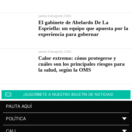
jueves 6 de agosto, 2026
El gabinete de Abelardo De La
Espriella: un equipo que apuesta por la
experiencia para gobernar
jueves 6 de agosto, 2026
Calor extremo: cómo protegerse y
cuáles son los principales riesgos para
la salud, según la OMS
¡SUSCRÍBETE A NUESTRO BOLETÍN DE NOTICIAS!
PAUTA AQUÍ
POLÍTICA
▼
CALI
▼