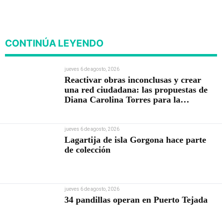
CONTINÚA LEYENDO
jueves 6 de agosto, 2026
Reactivar obras inconclusas y crear
una red ciudadana: las propuestas de
Diana Carolina Torres para la
Contraloría
jueves 6 de agosto, 2026
Lagartija de isla Gorgona hace parte
de colección
jueves 6 de agosto, 2026
34 pandillas operan en Puerto Tejada