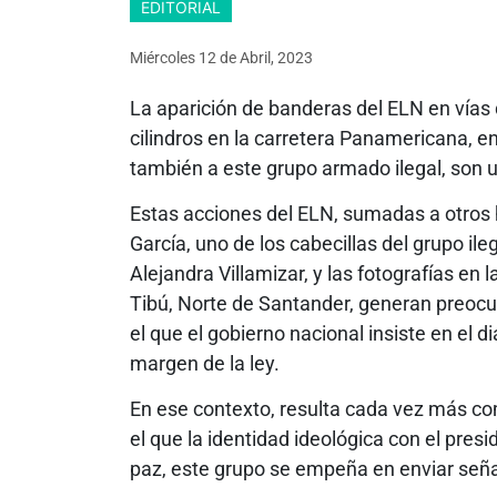
EDITORIAL
Miércoles 12
de
Abril, 2023
La aparición de banderas del ELN en vías d
cilindros en la carretera Panamericana, en
también a este grupo armado ilegal, son u
Estas acciones del ELN, sumadas a otro
García, uno de los cabecillas del grupo ile
Alejandra Villamizar, y las fotografías en
Tibú, Norte de Santander, generan preoc
el que el gobierno nacional insiste en el d
margen de la ley.
En ese contexto, resulta cada vez más c
el que la identidad ideológica con el pres
paz, este grupo se empeña en enviar seña