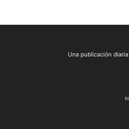
Una publicación diari
Ed