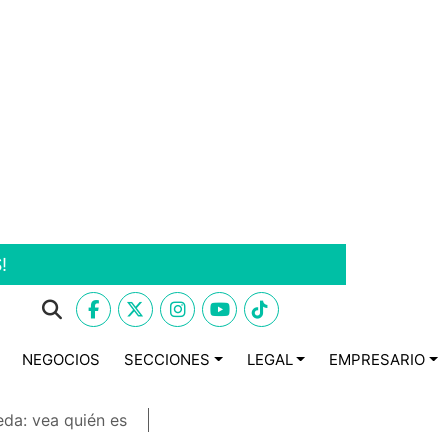
!
NEGOCIOS
SECCIONES
LEGAL
EMPRESARIO
eda: vea quién es