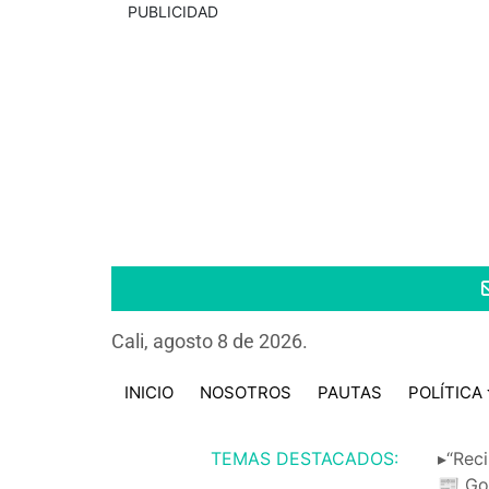
PUBLICIDAD
Cali, agosto 8 de 2026.
INICIO
NOSOTROS
PAUTAS
POLÍTICA
TEMAS DESTACADOS:
▸“Reci
📰 Go