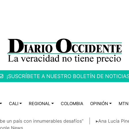
¡SUSCRÍBETE A NUESTRO BOLETÍN DE NOTICIAS
CALI
REGIONAL
COLOMBIA
OPINIÓN
MTN
be un país con innumerables desafíos”
▸Ana Lucía Pin
ogle News