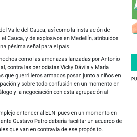
el Valle del Cauca, así como la instalación de
 el Cauca, y de explosivos en Medellín, atribuidos
na pésima señal para el país.
s hechos como las amenazas lanzadas por Antonio
gal, contra las periodistas Vicky Dávila y María
 las que guerrilleros armados posan junto a niños en
PU
upación y sobre todo confusión en un momento en
iálogo y la negociación con esta agrupación al
omplejo entender al ELN, pues en un momento en
idente Gustavo Petro debería facilitar un acuerdo de
les que van en contravía de ese propósito.