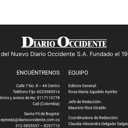
a del Nuevo Diario Occidente S.A. Fundado el 1
ENCUÉNTRENOS
EQUIPO
Calle 7 No. 8 – 44 Centro
Editora General:
Teléfono Fijo: 6023989514
Rosa María Agudelo Ayerbe
ictos y avisos de ley: 3117115778
Jefe de Redacción:
Cali (Colombia)
Mauricio Ríos Giraldo
Santa Fé de Bogotá:
Coordinadora de Redacción:
epineda@diariooccidente.com.co
Claudia Alexandra Delgado Salga
312-5855537 – 8297713