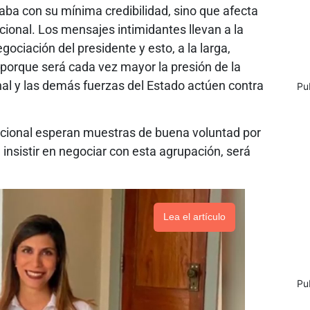
caba con su mínima credibilidad, sino que afecta
ional. Los mensajes intimidantes llevan a la
gociación del presidente y esto, a la larga,
 porque será cada vez mayor la presión de la
onal y las demás fuerzas del Estado actúen contra
Pu
nacional esperan muestras de buena voluntad por
 insistir en negociar con esta agrupación, será
Lea el artículo
Pu