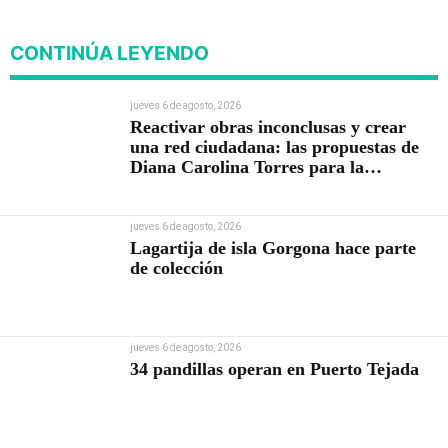
CONTINÚA LEYENDO
jueves 6 de agosto, 2026
Reactivar obras inconclusas y crear
una red ciudadana: las propuestas de
Diana Carolina Torres para la
Contraloría
jueves 6 de agosto, 2026
Lagartija de isla Gorgona hace parte
de colección
jueves 6 de agosto, 2026
34 pandillas operan en Puerto Tejada