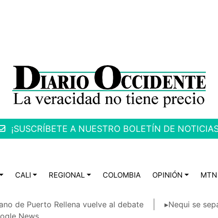
¡SUSCRÍBETE A NUESTRO BOLETÍN DE NOTICIAS
CALI
REGIONAL
COLOMBIA
OPINIÓN
MTN
ano de Puerto Rellena vuelve al debate
▸Nequi se sep
ogle News