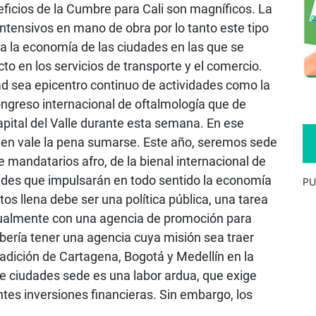
eficios de la Cumbre para Cali son magníficos. La
intensivos en mano de obra por lo tanto este tipo
 la economía de las ciudades en las que se
cto en los servicios de transporte y el comercio.
dad sea epicentro continuo de actividades como la
ongreso internacional de oftalmología que de
pital del Valle durante esta semana. En ese
bien vale la pena sumarse. Este año, seremos sede
 mandatarios afro, de la bienal internacional de
ades que impulsarán en todo sentido la economía
PU
os llena debe ser una política pública, una tarea
ctualmente con una agencia de promoción para
debería tener una agencia cuya misión sea traer
adición de Cartagena, Bogotá y Medellín en la
o de ciudades sede es una labor ardua, que exige
ntes inversiones financieras. Sin embargo, los