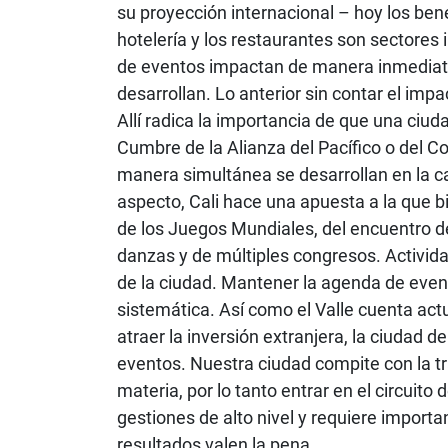
su proyección internacional – hoy los ben
hotelería y los restaurantes son sectores 
de eventos impactan de manera inmediata
desarrollan. Lo anterior sin contar el impa
Allí radica la importancia de que una ciu
Cumbre de la Alianza del Pacífico o del C
manera simultánea se desarrollan en la ca
aspecto, Cali hace una apuesta a la que 
de los Juegos Mundiales, del encuentro de
danzas y de múltiples congresos. Activid
de la ciudad. Mantener la agenda de event
sistemática. Así como el Valle cuenta a
atraer la inversión extranjera, la ciudad 
eventos. Nuestra ciudad compite con la tr
materia, por lo tanto entrar en el circuit
gestiones de alto nivel y requiere importa
resultados valen la pena.