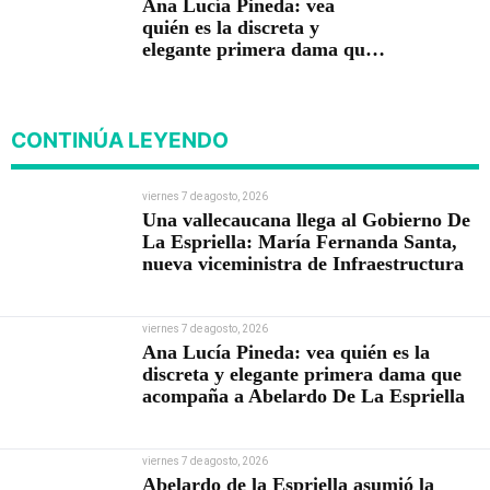
Ana Lucía Pineda: vea
quién es la discreta y
elegante primera dama que
acompaña a Abelardo De La
Espriella
CONTINÚA LEYENDO
viernes 7 de agosto, 2026
Una vallecaucana llega al Gobierno De
La Espriella: María Fernanda Santa,
nueva viceministra de Infraestructura
viernes 7 de agosto, 2026
Ana Lucía Pineda: vea quién es la
discreta y elegante primera dama que
acompaña a Abelardo De La Espriella
viernes 7 de agosto, 2026
Abelardo de la Espriella asumió la