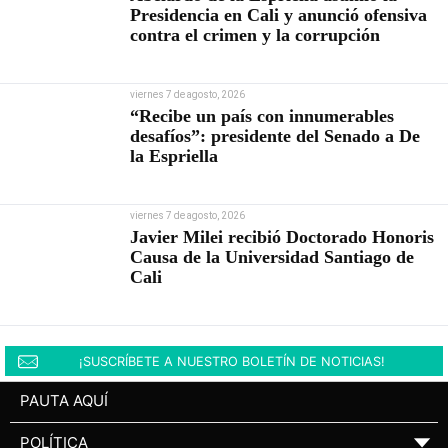
Presidencia en Cali y anunció ofensiva
contra el crimen y la corrupción
viernes 7 de agosto, 2026
“Recibe un país con innumerables
desafíos”: presidente del Senado a De
la Espriella
viernes 7 de agosto, 2026
Javier Milei recibió Doctorado Honoris
Causa de la Universidad Santiago de
Cali
¡SUSCRÍBETE A NUESTRO BOLETÍN DE NOTICIAS!
PAUTA AQUÍ
POLÍTICA
▼