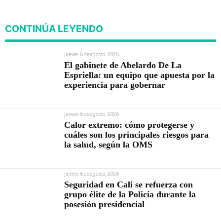
CONTINÚA LEYENDO
jueves 6 de agosto, 2026
El gabinete de Abelardo De La
Espriella: un equipo que apuesta por la
experiencia para gobernar
jueves 6 de agosto, 2026
Calor extremo: cómo protegerse y
cuáles son los principales riesgos para
la salud, según la OMS
jueves 6 de agosto, 2026
Seguridad en Cali se refuerza con
grupo élite de la Policía durante la
posesión presidencial