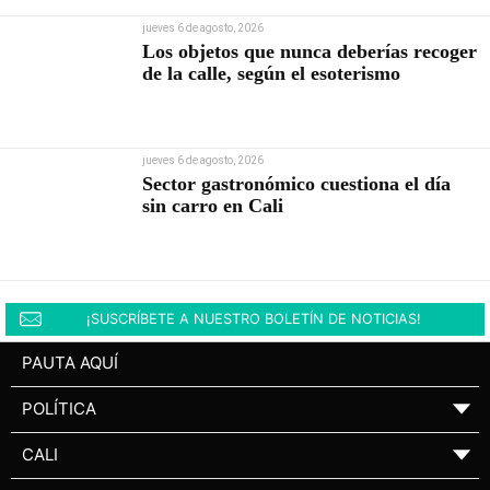
jueves 6 de agosto, 2026
Los objetos que nunca deberías recoger
de la calle, según el esoterismo
jueves 6 de agosto, 2026
Sector gastronómico cuestiona el día
sin carro en Cali
¡SUSCRÍBETE A NUESTRO BOLETÍN DE NOTICIAS!
PAUTA AQUÍ
POLÍTICA
▼
CALI
▼