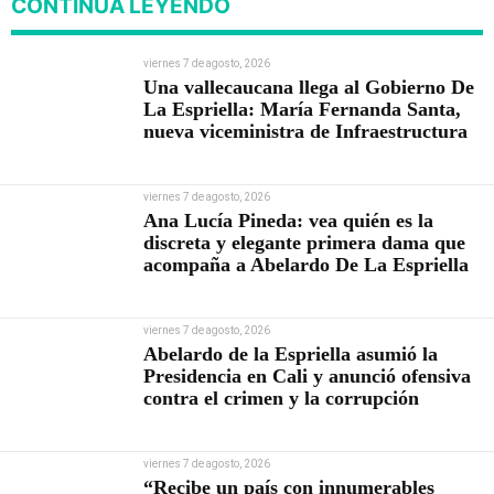
CONTINÚA LEYENDO
viernes 7 de agosto, 2026
Una vallecaucana llega al Gobierno De
La Espriella: María Fernanda Santa,
nueva viceministra de Infraestructura
viernes 7 de agosto, 2026
Ana Lucía Pineda: vea quién es la
discreta y elegante primera dama que
acompaña a Abelardo De La Espriella
viernes 7 de agosto, 2026
Abelardo de la Espriella asumió la
Presidencia en Cali y anunció ofensiva
contra el crimen y la corrupción
viernes 7 de agosto, 2026
“Recibe un país con innumerables