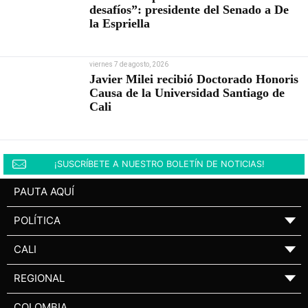
desafíos”: presidente del Senado a De
la Espriella
viernes 7 de agosto, 2026
Javier Milei recibió Doctorado Honoris
Causa de la Universidad Santiago de
Cali
¡SUSCRÍBETE A NUESTRO BOLETÍN DE NOTICIAS!
PAUTA AQUÍ
POLÍTICA
▼
CALI
▼
REGIONAL
▼
COLOMBIA