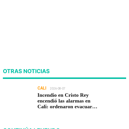
OTRAS NOTICIAS
CALI
2026-08-07
Incendio en Cristo Rey
encendió las alarmas en
Cali: ordenaron evacuar
viviendas