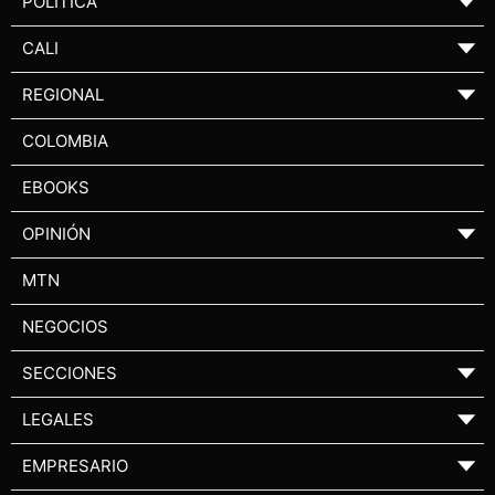
POLÍTICA
▼
CALI
▼
REGIONAL
▼
COLOMBIA
EBOOKS
OPINIÓN
▼
MTN
NEGOCIOS
SECCIONES
▼
LEGALES
▼
EMPRESARIO
▼