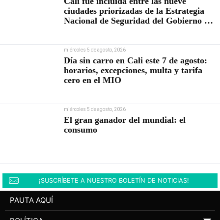
Cali fue incluida entre las nueve
ciudades priorizadas de la Estrategia
Nacional de Seguridad del Gobierno de
Abelardo De la Espriella
miércoles 5 de agosto, 2026
Día sin carro en Cali este 7 de agosto:
horarios, excepciones, multa y tarifa
cero en el MIO
miércoles 5 de agosto, 2026
El gran ganador del mundial: el
consumo
¡SUSCRÍBETE A NUESTRO BOLETÍN DE NOTICIAS!
PAUTA AQUÍ