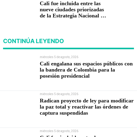
Cali fue incluida entre las
nueve ciudades priorizadas
de la Estrategia Nacional de
Seguridad del Gobierno de
Abelardo De la Espriella
CONTINÚA LEYENDO
miércoles 5 de agosto, 2026
Cali engalana sus espacios públicos con
la bandera de Colombia para la
posesión presidencial
miércoles 5 de agosto, 2026
Radican proyecto de ley para modificar
la paz total y reactivar las órdenes de
captura suspendidas
miércoles 5 de agosto, 2026