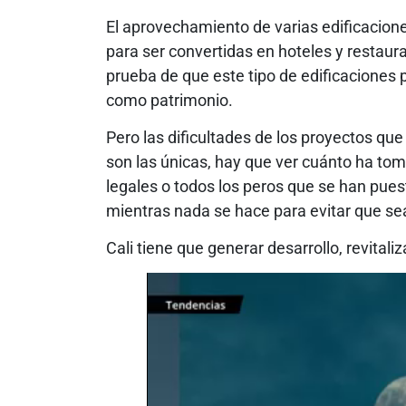
El aprovechamiento de varias edificacion
para ser convertidas en hoteles y restaur
prueba de que este tipo de edificaciones
como patrimonio.
Pero las dificultades de los proyectos qu
son las únicas, hay que ver cuánto ha to
legales o todos los peros que se han puest
mientras nada se hace para evitar que se
Cali tiene que generar desarrollo, revitali