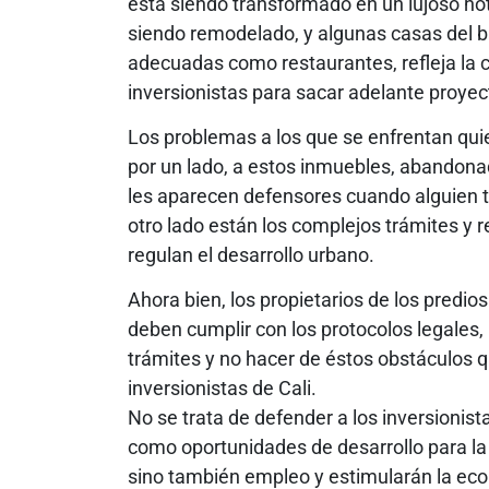
está siendo transformado en un lujoso hote
siendo remodelado, y algunas casas del b
adecuadas como restaurantes, refleja la c
inversionistas para sacar adelante proyec
Los problemas a los que se enfrentan qui
por un lado, a estos inmuebles, abandonad
les aparecen defensores cuando alguien tra
otro lado están los complejos trámites y 
regulan el desarrollo urbano.
Ahora bien, los propietarios de los predios
deben cumplir con los protocolos legales, 
trámites y no hacer de éstos obstáculos q
inversionistas de Cali.
No se trata de defender a los inversionist
como oportunidades de desarrollo para la
sino también empleo y estimularán la eco