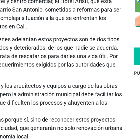
l y centro comercial; el Hotel Aristi, que está
arrio San Antonio, sometidas a reformas para ser
ompleja situación a la que se enfrentan los
tos en Cali.
enes adelantan estos proyectos son de dos tipos:
os y deteriorados, de los que nadie se acuerda,
ta de rescatarlos para darles una vida útil. Por
requerimientos exigidos por las autoridades que
PU
 y los arquitectos y equipos a cargo de las obras
pero la administración municipal debe facilitar los
ue dificulten los procesos y ahuyenten a los
as porque sí, sino de reconocer estos proyectos
 ciudad, que generarán no solo renovación urbana
nomía local.