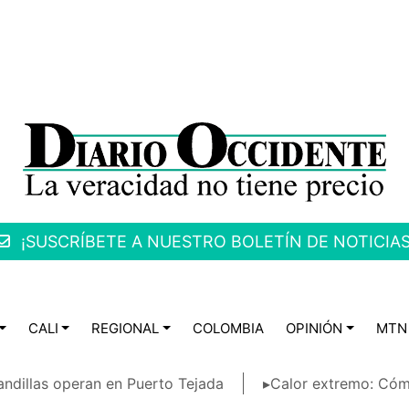
¡SUSCRÍBETE A NUESTRO BOLETÍN DE NOTICIAS
CALI
REGIONAL
COLOMBIA
OPINIÓN
MTN
ndillas operan en Puerto Tejada
▸Calor extremo: Cóm