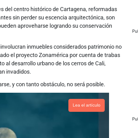
es del centro histórico de Cartagena, reformadas
antes sin perder su escencia arquitectónica, son
 pueden aproveharse logrando su conservación
Pu
e involucran inmuebles considerados patrimonio no
mado el proyecto Zonamérica por cuenta de trabas
o al desarrollo urbano de los cerros de Cali,
an invadidos.
zarse, y con tanto obstáculo, no será posible.
Lea el artículo
Pu