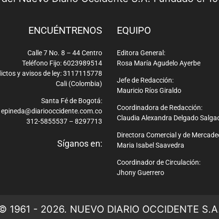
ENCUÉNTRENOS
EQUIPO
Calle 7 No. 8 – 44 Centro
Editora General:
Teléfono Fijo: 6023989514
Rosa María Agudelo Ayerbe
ictos y avisos de ley: 3117115778
Jefe de Redacción:
Cali (Colombia)
Mauricio Ríos Giraldo
Santa Fé de Bogotá:
Coordinadora de Redacción:
epineda@diariooccidente.com.co
Claudia Alexandra Delgado Salga
312-5855537 – 8297713
Directora Comercial y de Mercade
Síganos en:
Maria Isabel Saavedra
Coordinador de Circulación:
Jhony Guerrero
© 1961 - 2026. NUEVO DIARIO OCCIDENTE S.A