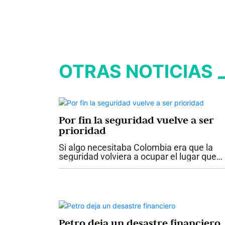
OTRAS NOTICIAS
Por fin la seguridad vuelve a ser
prioridad
Si algo necesitaba Colombia era que la
seguridad volviera a ocupar el lugar que
nunca debió perder dentro de las
prioridades del Estado. Los anuncios
hechos por el presidente Abelardo De la
Espriella...
Petro deja un desastre financiero