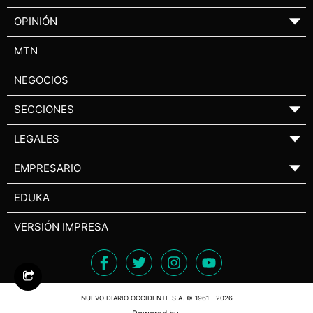
OPINIÓN
▼
MTN
NEGOCIOS
SECCIONES
▼
LEGALES
▼
EMPRESARIO
▼
EDUKA
VERSIÓN IMPRESA
NUEVO DIARIO OCCIDENTE S.A. © 1961 - 2026