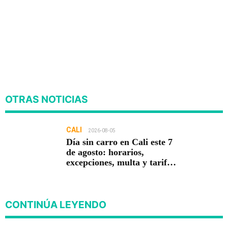
OTRAS NOTICIAS
CALI
2026-08-05
Día sin carro en Cali este 7
de agosto: horarios,
excepciones, multa y tarifa
cero en el MIO
CONTINÚA LEYENDO