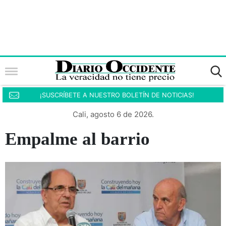
¡SUSCRÍBETE A NUESTRO BOLETÍN DE NOTICIAS!
Cali, agosto 6 de 2026.
Empalme al barrio