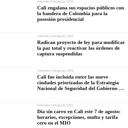
miércoles 5 de agosto, 2026
Cali engalana sus espacios públicos con
la bandera de Colombia para la
posesión presidencial
miércoles 5 de agosto, 2026
Radican proyecto de ley para modificar
la paz total y reactivar las órdenes de
captura suspendidas
miércoles 5 de agosto, 2026
Cali fue incluida entre las nueve
ciudades priorizadas de la Estrategia
Nacional de Seguridad del Gobierno de
Abelardo De la Espriella
miércoles 5 de agosto, 2026
Día sin carro en Cali este 7 de agosto:
horarios, excepciones, multa y tarifa
cero en el MIO