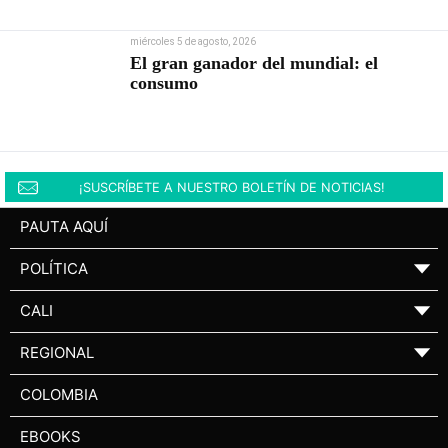
miércoles 5 de agosto, 2026
El gran ganador del mundial: el
consumo
¡SUSCRÍBETE A NUESTRO BOLETÍN DE NOTICIAS!
PAUTA AQUÍ
POLÍTICA
▼
CALI
▼
REGIONAL
▼
COLOMBIA
EBOOKS