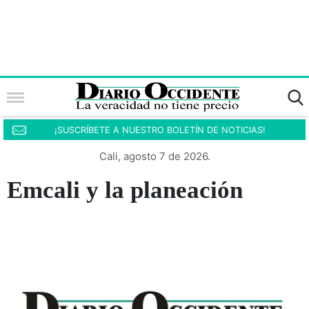
¡SUSCRÍBETE A NUESTRO BOLETÍN DE NOTICIAS!
Cali, agosto 7 de 2026.
Emcali y la planeación