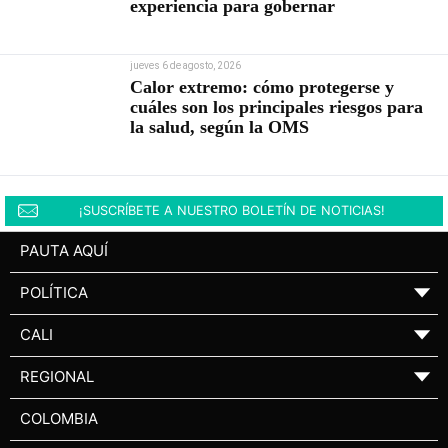
experiencia para gobernar
jueves 6 de agosto, 2026
Calor extremo: cómo protegerse y
cuáles son los principales riesgos para
la salud, según la OMS
¡SUSCRÍBETE A NUESTRO BOLETÍN DE NOTICIAS!
PAUTA AQUÍ
POLÍTICA
▼
CALI
▼
REGIONAL
▼
COLOMBIA