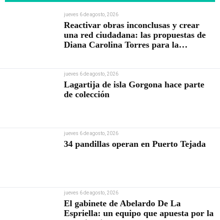
jueves 6 de agosto, 2026
Reactivar obras inconclusas y crear
una red ciudadana: las propuestas de
Diana Carolina Torres para la
Contraloría
jueves 6 de agosto, 2026
Lagartija de isla Gorgona hace parte
de colección
jueves 6 de agosto, 2026
34 pandillas operan en Puerto Tejada
jueves 6 de agosto, 2026
El gabinete de Abelardo De La
Espriella: un equipo que apuesta por la